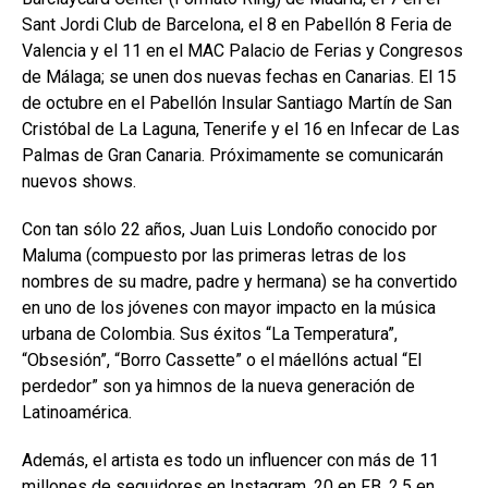
Sant Jordi Club de Barcelona, el 8 en Pabellón 8 Feria de
Valencia y el 11 en el MAC Palacio de Ferias y Congresos
de Málaga; se unen dos nuevas fechas en Canarias. El 15
de octubre en el Pabellón Insular Santiago Martín de San
Cristóbal de La Laguna, Tenerife y el 16 en Infecar de Las
Palmas de Gran Canaria. Próximamente se comunicarán
nuevos shows.
Con tan sólo 22 años, Juan Luis Londoño conocido por
Maluma (compuesto por las primeras letras de los
nombres de su madre, padre y hermana) se ha convertido
en uno de los jóvenes con mayor impacto en la música
urbana de Colombia. Sus éxitos “La Temperatura”,
“Obsesión”, “Borro Cassette” o el máellóns actual “El
perdedor” son ya himnos de la nueva generación de
Latinoamérica.
Además, el artista es todo un influencer con más de 11
millones de seguidores en Instagram, 20 en FB, 2.5 en