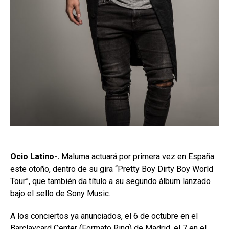
Ocio Latino-.
Maluma actuará por primera vez en España
este otoño, dentro de su gira “Pretty Boy Dirty Boy World
Tour”, que también da título a su segundo álbum lanzado
bajo el sello de Sony Music.
A los conciertos ya anunciados, el 6 de octubre en el
Barclaycard Center (Formato Ring) de Madrid, el 7 en el