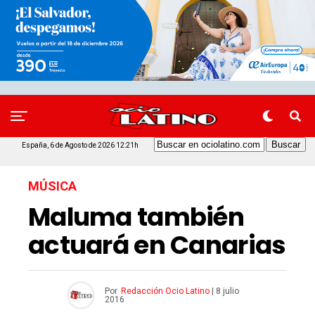
España, 6 de Agosto de 2026 12:21h
MÚSICA
Maluma también
actuará en Canarias
Por
Redacción Ocio Latino
|
8 julio
2016