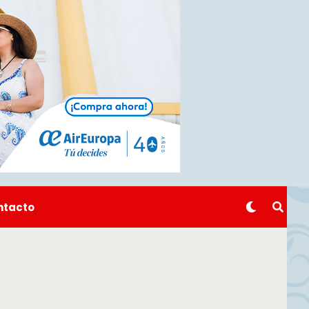
ntacto