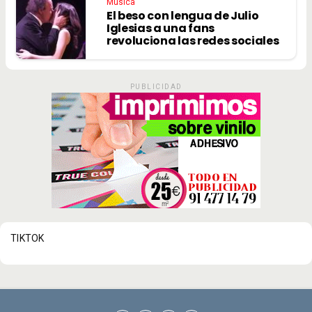
Música
El beso con lengua de Julio
Iglesias a una fans
revoluciona las redes sociales
PUBLICIDAD
TIKTOK