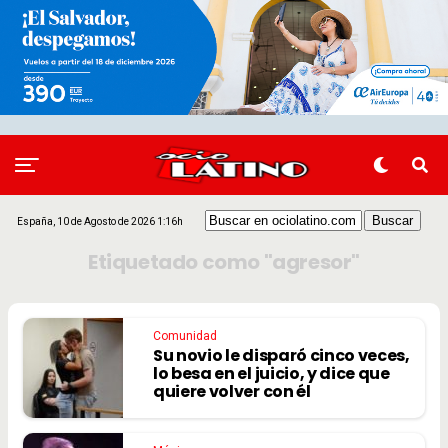
España, 10 de Agosto de 2026 1:16h
Etiquetado como "agresor"
Comunidad
Su novio le disparó cinco veces,
lo besa en el juicio, y dice que
quiere volver con él