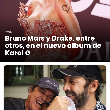
MÚSICA
Bruno Mars y Drake, entre
otros, en el nuevo álbum de
Karol G