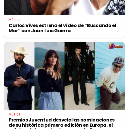
Música
Carlos Vives estrena el vídeo de “Buscando el
Mar” con Juan Luis Guerra
Música
Premios Juventud desvela las nominaciones
de su histórica primera edición en Europa, el