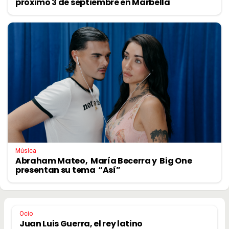
próximo 3 de septiembre en Marbella
Música
Abraham Mateo, María Becerra y Big One
presentan su tema “Así”
Ocio
Juan Luis Guerra, el rey latino