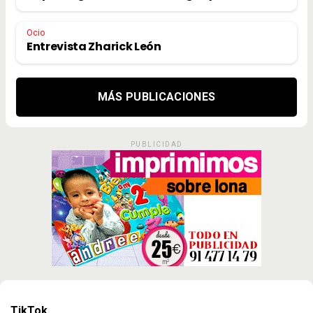
Ocio
Entrevista Zharick León
MÁS PUBLICACIONES
PUBLICIDAD
TikTok