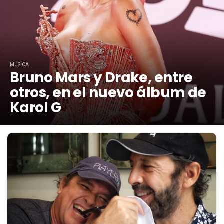
MÚSICA
Bruno Mars y Drake, entre
otros, en el nuevo álbum de
Karol G