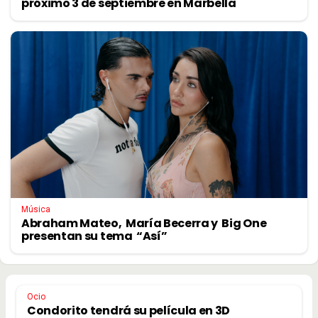
próximo 3 de septiembre en Marbella
Música
Abraham Mateo, María Becerra y Big One
presentan su tema “Así”
Ocio
Condorito tendrá su película en 3D