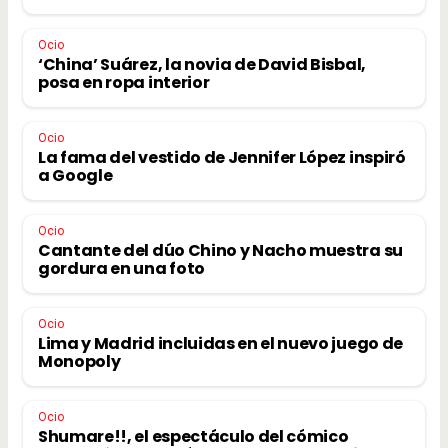
Ocio
‘China’ Suárez, la novia de David Bisbal,
posa en ropa interior
Ocio
La fama del vestido de Jennifer López inspiró
a Google
Ocio
Cantante del dúo Chino y Nacho muestra su
gordura en una foto
Ocio
Lima y Madrid incluidas en el nuevo juego de
Monopoly
Ocio
Shumare!!, el espectáculo del cómico