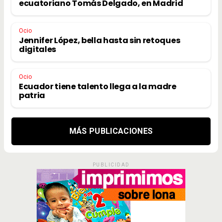
ecuatoriano Tomás Delgado, en Madrid
Ocio
Jennifer López, bella hasta sin retoques
digitales
Ocio
Ecuador tiene talento llega a la madre
patria
MÁS PUBLICACIONES
PUBLICIDAD