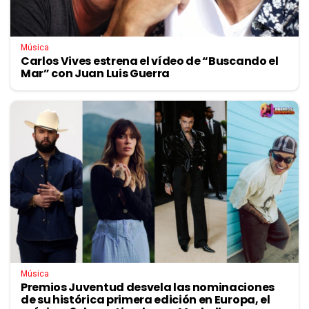
Música
Carlos Vives estrena el vídeo de “Buscando el
Mar” con Juan Luis Guerra
Música
Premios Juventud desvela las nominaciones
de su histórica primera edición en Europa, el