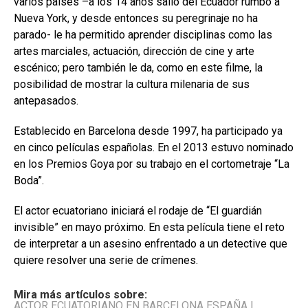
varios países –a los 14 años salió del Ecuador rumbo a
Nueva York, y desde entonces su peregrinaje no ha
parado- le ha permitido aprender disciplinas como las
artes marciales, actuación, dirección de cine y arte
escénico; pero también le da, como en este filme, la
posibilidad de mostrar la cultura milenaria de sus
antepasados.
Establecido en Barcelona desde 1997, ha participado ya
en cinco películas españolas. En el 2013 estuvo nominado
en los Premios Goya por su trabajo en el cortometraje “La
Boda”.
El actor ecuatoriano iniciará el rodaje de “El guardián
invisible” en mayo próximo. En esta película tiene el reto
de interpretar a un asesino enfrentado a un detective que
quiere resolver una serie de crímenes.
Mira más artículos sobre:
ACTOR ECUATORIANO EN BARCELONA ESPAÑA
|