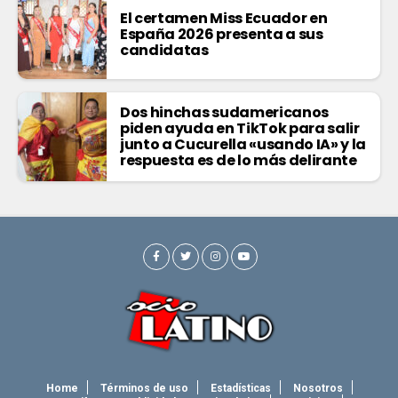
El certamen Miss Ecuador en
España 2026 presenta a sus
candidatas
Dos hinchas sudamericanos
piden ayuda en TikTok para salir
junto a Cucurella «usando IA» y la
respuesta es de lo más delirante
Home
Términos de uso
Estadísticas
Nosotros