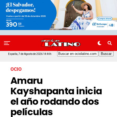
España, 7 de Agosto de 2026 14:44h
OCIO
Amaru
Kayshapanta inicia
el año rodando dos
películas