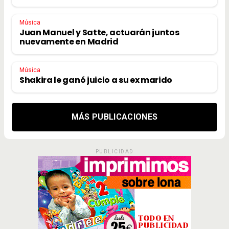
Música
Juan Manuel y Satte, actuarán juntos
nuevamente en Madrid
Música
Shakira le ganó juicio a su ex marido
MÁS PUBLICACIONES
PUBLICIDAD