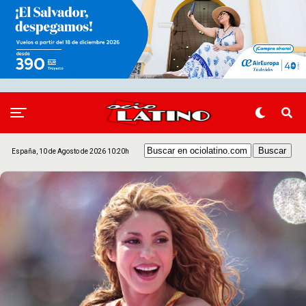
España, 10 de Agosto de 2026 10:20h