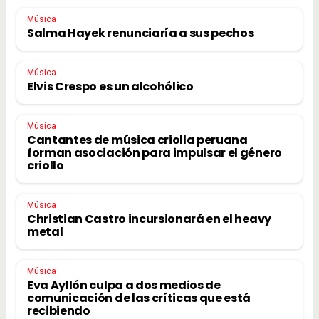
Música
Salma Hayek renunciaría a sus pechos
Música
Elvis Crespo es un alcohólico
Música
Cantantes de música criolla peruana
forman asociación para impulsar el género
criollo
Música
Christian Castro incursionará en el heavy
metal
Música
Eva Ayllón culpa a dos medios de
comunicación de las críticas que está
recibiendo