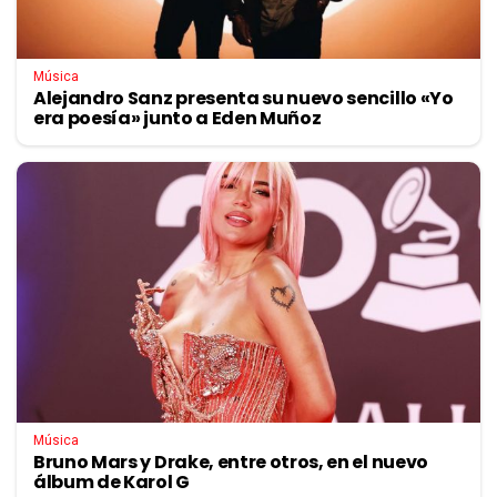
Música
Alejandro Sanz presenta su nuevo sencillo «Yo
era poesía» junto a Eden Muñoz
Música
Bruno Mars y Drake, entre otros, en el nuevo
álbum de Karol G