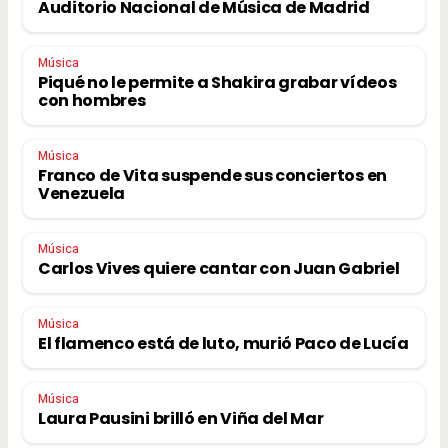
Auditorio Nacional de Música de Madrid
Música
Piqué no le permite a Shakira grabar vídeos
con hombres
Música
Franco de Vita suspende sus conciertos en
Venezuela
Música
Carlos Vives quiere cantar con Juan Gabriel
Música
El flamenco está de luto, murió Paco de Lucía
Música
Laura Pausini brilló en Viña del Mar