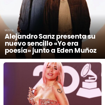
MÚSICA
Alejandro Sanz presenta su
nuevo sencillo «Yo era
poesía» junto a Eden Muñoz