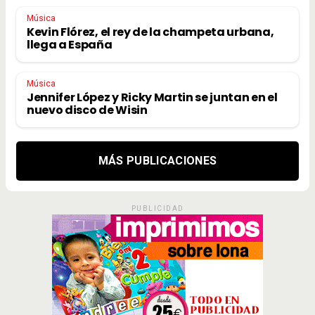
Música
Kevin Flórez, el rey de la champeta urbana,
llega a España
Música
Jennifer López y Ricky Martin se juntan en el
nuevo disco de Wisin
MÁS PUBLICACIONES
PUBLICIDAD