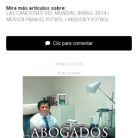
Mira más artículos sobre:
LAS CANCIONES DEL MUNDIAL BRASIL 2014
|
MÚSICA PARA EL FUTBOL
|
MÚSICA Y FÚTBOL
Clic para comentar
DEFAULT TITLE
PUBLICIDAD