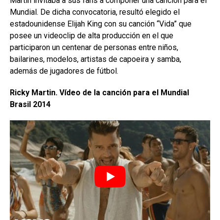
Martin invitaba a sus fans a componer una canción para el
Mundial. De dicha convocatoria, resultó elegido el
estadounidense Elijah King con su canción “Vida” que
posee un videoclip de alta producción en el que
participaron un centenar de personas entre niños,
bailarines, modelos, artistas de capoeira y samba,
además de jugadores de fútbol.
Ricky Martin. Vídeo de la canción para el Mundial
Brasil 2014