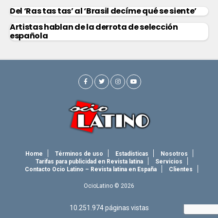
Del ‘Ras tas tas’ al ‘Brasil decíme qué se siente’
Artistas hablan de la derrota de selección
española
Home
Términos de uso
Estadísticas
Nosotros
Tarifas para publicidad en Revista latina
Servicios
Contacto Ocio Latino – Revista latina en España
Clientes
OcioLatino © 2026
10.251.974
páginas vistas