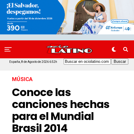
España, 8 de Agosto de 2026 6:52h
MÚSICA
Conoce las
canciones hechas
para el Mundial
Brasil 2014