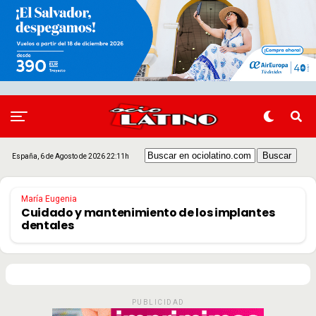
MARÍA EUGENIA
La fluorización en los niños
España, 6 de Agosto de 2026 22:11h
María Eugenia
Cuidado y mantenimiento de los implantes
dentales
PUBLICIDAD