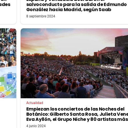
dades
salvoconducto para la salida de Edmundo
González hacia Madrid, según Saab
8 septiembre 2024
Actualidad
Empiezan los conciertos de las Noches del
Botánico: Gilberto Santa Rosa, Julieta Ven
Eva Ayllón, el Grupo Niche y 80 artistas más
4 junio 2024