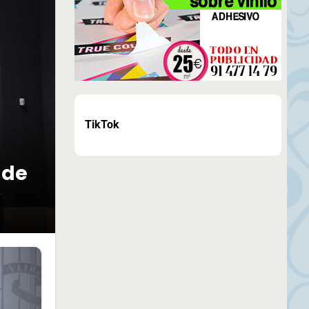
TikTok
 de