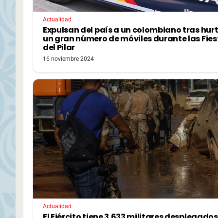
Actualidad
Expulsan del país a un colombiano tras hur
un gran número de móviles durante las Fies
del Pilar
16 noviembre 2024
Actualidad
El Ejército tiene 3.633 militares desplegados