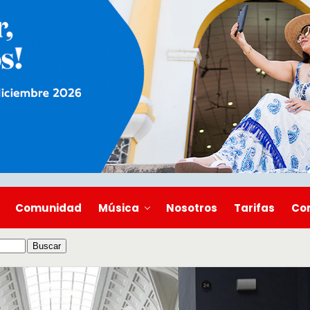
Comunidad
Música
Nosotros
Tarifas
Co