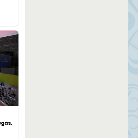
egas,