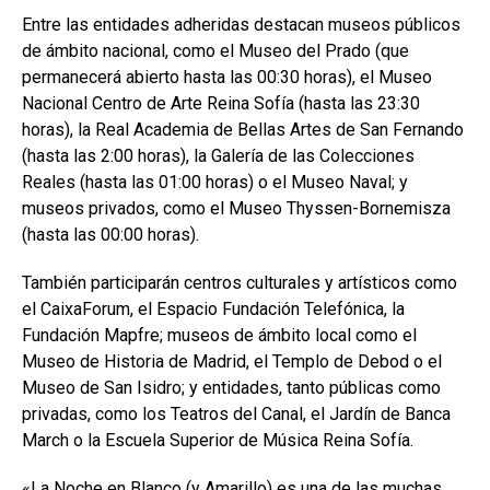
Entre las entidades adheridas destacan museos públicos
de ámbito nacional, como el Museo del Prado (que
permanecerá abierto hasta las 00:30 horas), el Museo
Nacional Centro de Arte Reina Sofía (hasta las 23:30
horas), la Real Academia de Bellas Artes de San Fernando
(hasta las 2:00 horas), la Galería de las Colecciones
Reales (hasta las 01:00 horas) o el Museo Naval; y
museos privados, como el Museo Thyssen-Bornemisza
(hasta las 00:00 horas).
También participarán centros culturales y artísticos como
el CaixaForum, el Espacio Fundación Telefónica, la
Fundación Mapfre; museos de ámbito local como el
Museo de Historia de Madrid, el Templo de Debod o el
Museo de San Isidro; y entidades, tanto públicas como
privadas, como los Teatros del Canal, el Jardín de Banca
March o la Escuela Superior de Música Reina Sofía.
«La Noche en Blanco (y Amarillo) es una de las muchas