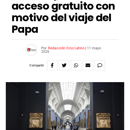
acceso gratuito con
motivo del viaje del
Papa
Por
Redacción Ocio Latino
|
11 mayo
2026
Compartir