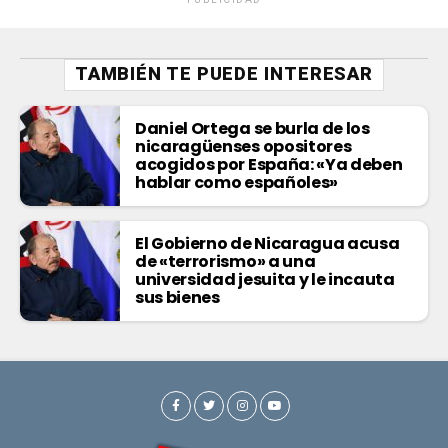
TAMBIÉN TE PUEDE INTERESAR
Daniel Ortega se burla de los
nicaragüenses opositores
acogidos por España: «Ya deben
hablar como españoles»
El Gobierno de Nicaragua acusa
de «terrorismo» a una
universidad jesuita y le incauta
sus bienes