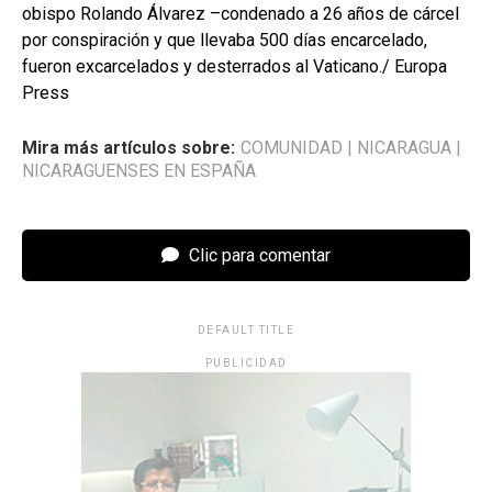
obispo Rolando Álvarez –condenado a 26 años de cárcel
por conspiración y que llevaba 500 días encarcelado,
fueron excarcelados y desterrados al Vaticano./ Europa
Press
Mira más artículos sobre:
COMUNIDAD
|
NICARAGUA
|
NICARAGUENSES EN ESPAÑA
Clic para comentar
DEFAULT TITLE
PUBLICIDAD