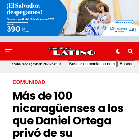
España, 8 de Agosto de 2026 23:30h
COMUNIDAD
Más de 100
nicaragüenses a los
que Daniel Ortega
privó de su