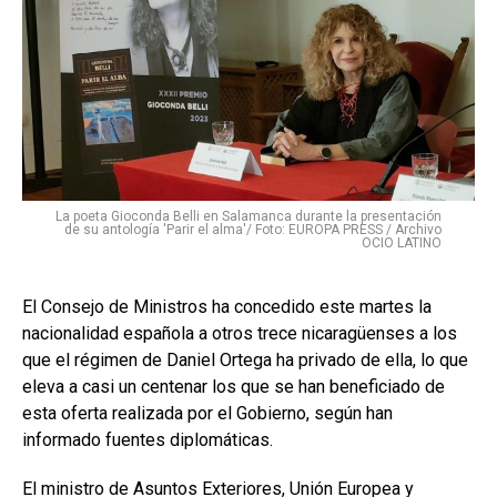
La poeta Gioconda Belli en Salamanca durante la presentación
de su antología 'Parir el alma'/ Foto: EUROPA PRESS / Archivo
OCIO LATINO
El Consejo de Ministros ha concedido este martes la
nacionalidad española a otros trece nicaragüenses a los
que el régimen de Daniel Ortega ha privado de ella, lo que
eleva a casi un centenar los que se han beneficiado de
esta oferta realizada por el Gobierno, según han
informado fuentes diplomáticas.
El ministro de Asuntos Exteriores, Unión Europea y