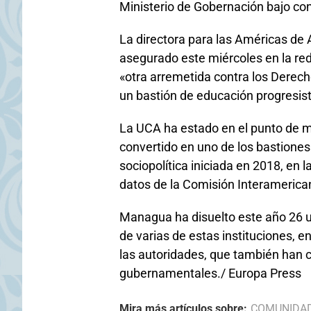
Ministerio de Gobernación bajo co
La directora para las Américas de 
asegurado este miércoles en la red
«otra arremetida contra los Derec
un bastión de educación progresist
La UCA ha estado en el punto de mi
convertido en uno de los bastiones
sociopolítica iniciada en 2018, en
datos de la Comisión Interameric
Managua ha disuelto este año 26 uni
de varias de estas instituciones, 
las autoridades, que también han c
gubernamentales./ Europa Press
Mira más artículos sobre:
COMUNIDA