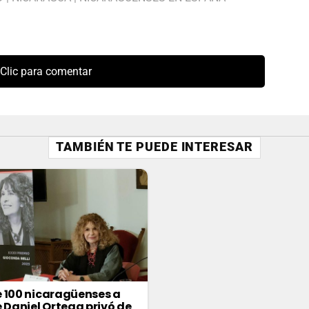
Clic para comentar
TAMBIÉN TE PUEDE INTERESAR
 100 nicaragüenses a
e Daniel Ortega privó de