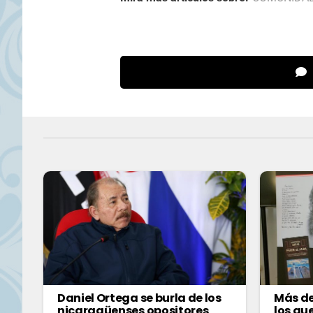
Daniel Ortega se burla de los
Más de
nicaragüenses opositores
los qu