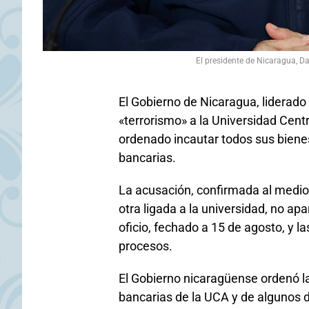
El presidente de Nicaragua, D
El Gobierno de Nicaragua, liderado
«terrorismo» a la Universidad Centr
ordenado incautar todos sus biene
bancarias.
La acusación, confirmada al medio 
otra ligada a la universidad, no apa
oficio, fechado a 15 de agosto, y l
procesos.
El Gobierno nicaragüense ordenó 
bancarias de la UCA y de algunos d