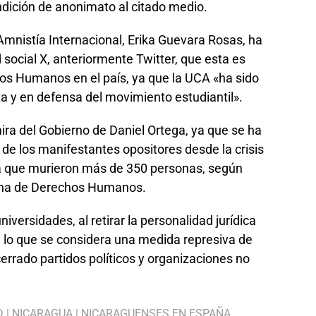
ndición de anonimato al citado medio.
Amnistía Internacional, Erika Guevara Rosas, ha
 social X, anteriormente Twitter, que esta es
hos Humanos en el país, ya que la UCA «ha sido
a y en defensa del movimiento estudiantil».
ra del Gobierno de Daniel Ortega, ya que se ha
 de los manifestantes opositores desde la crisis
 la que murieron más de 350 personas, según
ana de Derechos Humanos.
versidades, al retirar la personalidad jurídica
en lo que se considera una medida represiva de
errado partidos políticos y organizaciones no
D
|
NICARAGUA
|
NICARAGUENSES EN ESPAÑA