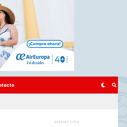
ntacto
DEFAULT TITLE