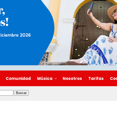
Comunidad
Música
Nosotros
Tarifas
Co