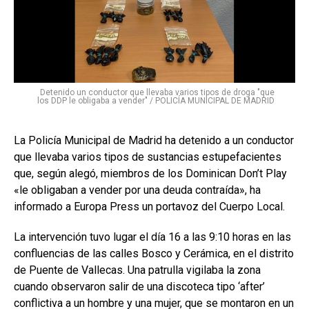
Detenido un conductor que llevaba varios tipos de droga "que
los DDP le obligaba a vender" / POLICÍA MUNICIPAL DE MADRID
La Policía Municipal de Madrid ha detenido a un conductor
que llevaba varios tipos de sustancias estupefacientes
que, según alegó, miembros de los Dominican Don’t Play
«le obligaban a vender por una deuda contraída», ha
informado a Europa Press un portavoz del Cuerpo Local.
La intervención tuvo lugar el día 16 a las 9:10 horas en las
confluencias de las calles Bosco y Cerámica, en el distrito
de Puente de Vallecas. Una patrulla vigilaba la zona
cuando observaron salir de una discoteca tipo ‘after’
conflictiva a un hombre y una mujer, que se montaron en un