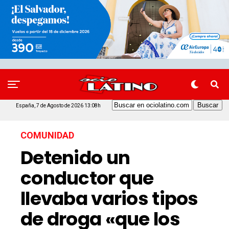
España, 7 de Agosto de 2026 13:08h
COMUNIDAD
Detenido un
conductor que
llevaba varios tipos
de droga «que los