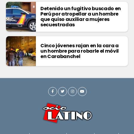
Detenido un fugitivo buscado en
Perú por atropellar a un hombre
que quiso auxiliar a mujeres
secuestradas
Cinco jóvenes rajan en la cara a
un hombre para robarle el móvil
en Carabanchel