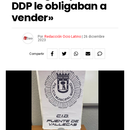
DDP le obligaban a
vender»
Por
Redacción Ocio Latino
|
26 diciembre
2023
Compartir