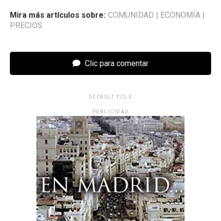
Mira más artículos sobre:
COMUNIDAD
|
ECONOMÍA
|
PRECIOS
Clic para comentar
DEFAULT TITLE
PUBLICIDAD