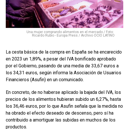
Una mujer comprando alimentos en el mercado / Foto:
Ricardo Rubio - Europa Press / Archivo OCIO LATINO
La cesta básica de la compra en España se ha encarecido
en 2023 un 1,89%, a pesar del IVA bonificado aprobado
por el Gobierno, pasando de una media de 33,67 euros a
los 34,31 euros, según informa la Asociación de Usuarios
Financieros (Asufin) en un comunicado.
En concreto, de no haberse aplicado la bajada del IVA, los
precios de los alimentos hubieran subido un 6,27%, hasta
los 36,46 euros, por lo que Asufin señala que la medida no
ha obrado el efecto deseado de descenso, pero sí ha
contribuido a amortiguar las subidas en muchos de los
productos.