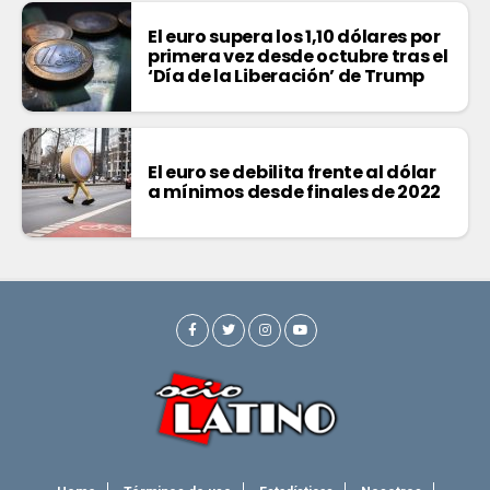
El euro supera los 1,10 dólares por
primera vez desde octubre tras el
‘Día de la Liberación’ de Trump
El euro se debilita frente al dólar
a mínimos desde finales de 2022