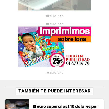
PUBLICIDAD
PUBLICIDAD
PUBLICIDAD
TAMBIÉN TE PUEDE INTERESAR
El euro supera los 1,10 dólares por