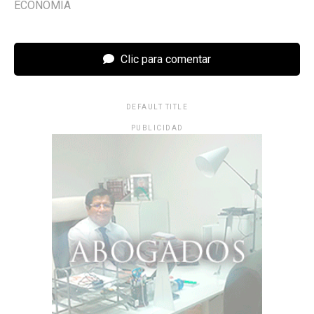
ECONOMÍA
Clic para comentar
DEFAULT TITLE
PUBLICIDAD