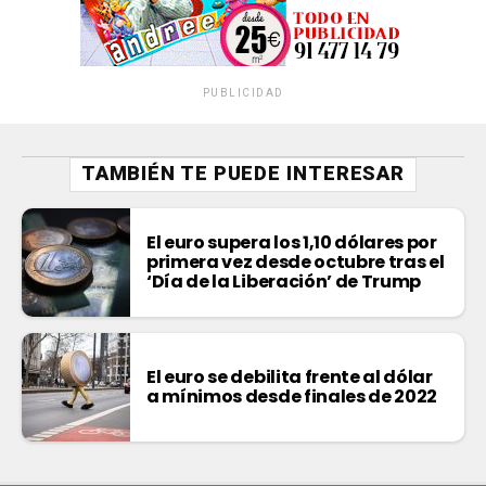
PUBLICIDAD
TAMBIÉN TE PUEDE INTERESAR
El euro supera los 1,10 dólares por
primera vez desde octubre tras el
‘Día de la Liberación’ de Trump
El euro se debilita frente al dólar
a mínimos desde finales de 2022