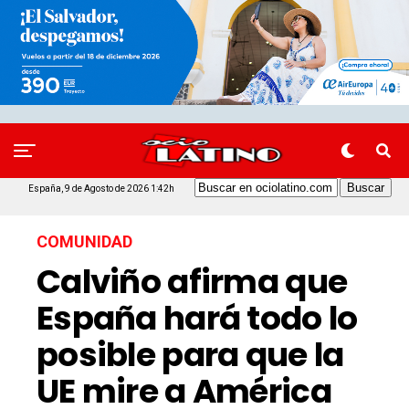
España, 9 de Agosto de 2026 1:42h
COMUNIDAD
Calviño afirma que
España hará todo lo
posible para que la
UE mire a América