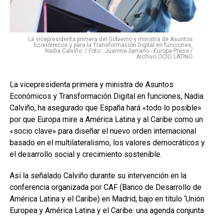
La vicepresidenta primera del Gobierno y ministra de Asuntos
Económicos y para la Transformación Digital en funciones,
Nadia Calviño. / Foto: Juanma Serrano - Europa Press /
Archivo OCIO LATINO
La vicepresidenta primera y ministra de Asuntos
Económicos y Transformación Digital en funciones, Nadia
Calviño, ha asegurado que España hará «todo lo posible»
por que Europa mire a América Latina y al Caribe como un
«socio clave» para diseñar el nuevo orden internacional
basado en el multilateralismo, los valores democráticos y
el desarrollo social y crecimiento sostenible.
Así la señalado Calviño durante su intervención en la
conferencia organizada por CAF (Banco de Desarrollo de
América Latina y el Caribe) en Madrid, bajo en título ‘Unión
Europea y América Latina y el Caribe: una agenda conjunta