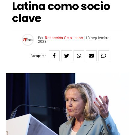
Latina como socio
clave
Por
Redacción Ocio Latino
|
13 septiembre
2023
Compartir