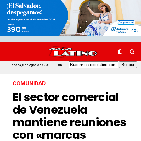
España, 8 de Agosto de 2026 15:08h
COMUNIDAD
El sector comercial
de Venezuela
mantiene reuniones
con «marcas