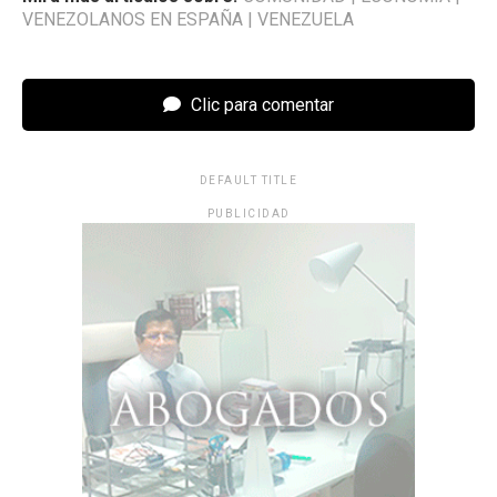
VENEZOLANOS EN ESPAÑA
|
VENEZUELA
Clic para comentar
DEFAULT TITLE
PUBLICIDAD