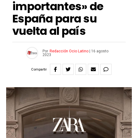
importantes» de
España para su
vuelta al país
Por
Redacción Ocio Latino
|
16 agosto
2023
Compartir