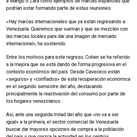
a Mango o Zara como ejemplos de marcas españolas que
podrían estar formando parte de estas reuniones.
«Hay marcas internacionales que ya están regresando a
Venezuela. Queremos que vuelvan y que se mezclen con
las marcas locales para dar una imagen de mercado
internacional», ha sostenido.
Entre los motivos para este regreso, Cohen se ha referido
a la mejora que se está dando de forma progresiva en el
contexto económico del país. Desde Cavececo están
«seguros» y «confiados» de esta recuperación económica
en el segundo semestre del año, destacando
principalmente la reactivación del consumo por parte de
los hogares venezolanos.
Así, ante una segunda mitad del año que «no va a ser
igual» a la primera, el sector comercial de Venezuela
buscar dar mayores opciones de compra a la población
del país y que crezca la actividad en los centros