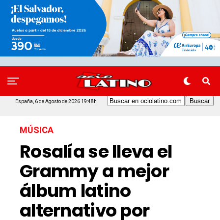
España, 6 de Agosto de 2026 19:48h
MÚSICA
Rosalía se lleva el
Grammy a mejor
álbum latino
alternativo por