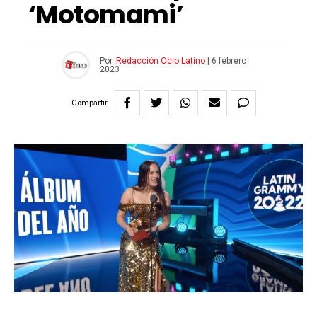
‘Motomami’
Por
Redacción Ocio Latino
|
6 febrero
2023
Compartir