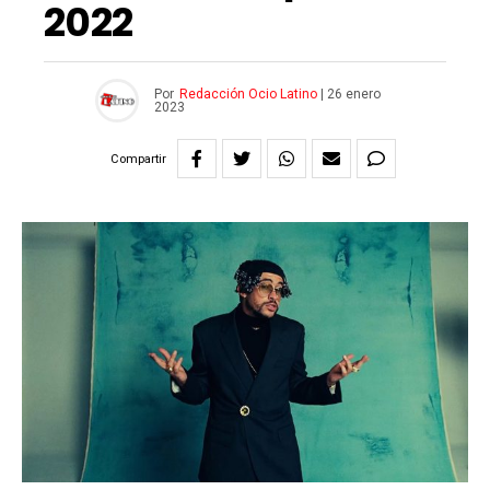
2022
Por
Redacción Ocio Latino
|
26 enero
2023
Compartir