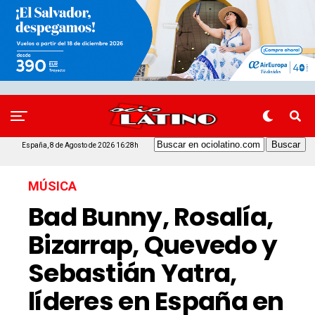
España, 8 de Agosto de 2026 16:28h
MÚSICA
Bad Bunny, Rosalía,
Bizarrap, Quevedo y
Sebastián Yatra,
líderes en España en