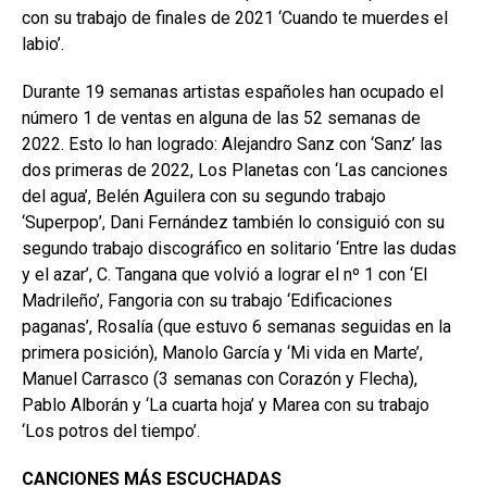
con su trabajo de finales de 2021 ‘Cuando te muerdes el
labio’.
Durante 19 semanas artistas españoles han ocupado el
número 1 de ventas en alguna de las 52 semanas de
2022. Esto lo han logrado: Alejandro Sanz con ‘Sanz’ las
dos primeras de 2022, Los Planetas con ‘Las canciones
del agua’, Belén Aguilera con su segundo trabajo
‘Superpop’, Dani Fernández también lo consiguió con su
segundo trabajo discográfico en solitario ‘Entre las dudas
y el azar’, C. Tangana que volvió a lograr el nº 1 con ‘El
Madrileño’, Fangoria con su trabajo ‘Edificaciones
paganas’, Rosalía (que estuvo 6 semanas seguidas en la
primera posición), Manolo García y ‘Mi vida en Marte’,
Manuel Carrasco (3 semanas con Corazón y Flecha),
Pablo Alborán y ‘La cuarta hoja’ y Marea con su trabajo
‘Los potros del tiempo’.
CANCIONES MÁS ESCUCHADAS