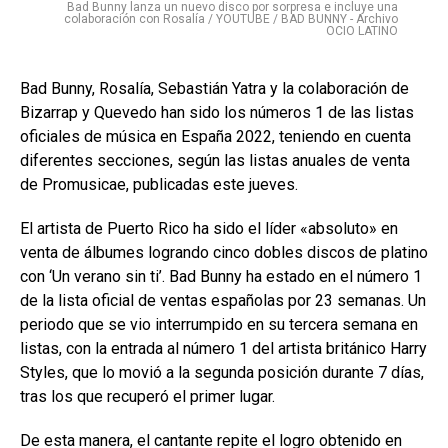
Bad Bunny lanza un nuevo disco por sorpresa e incluye una
colaboración con Rosalía / YOUTUBE / BAD BUNNY - Archivo
OCIO LATINO
Bad Bunny, Rosalía, Sebastián Yatra y la colaboración de
Bizarrap y Quevedo han sido los números 1 de las listas
oficiales de música en España 2022, teniendo en cuenta
diferentes secciones, según las listas anuales de venta
de Promusicae, publicadas este jueves.
El artista de Puerto Rico ha sido el líder «absoluto» en
venta de álbumes logrando cinco dobles discos de platino
con ‘Un verano sin ti’. Bad Bunny ha estado en el número 1
de la lista oficial de ventas españolas por 23 semanas. Un
periodo que se vio interrumpido en su tercera semana en
listas, con la entrada al número 1 del artista británico Harry
Styles, que lo movió a la segunda posición durante 7 días,
tras los que recuperó el primer lugar.
De esta manera, el cantante repite el logro obtenido en