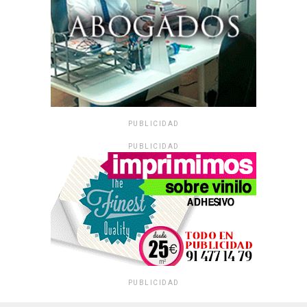
PUBLICIDAD
PUBLICIDAD
PUBLICIDAD