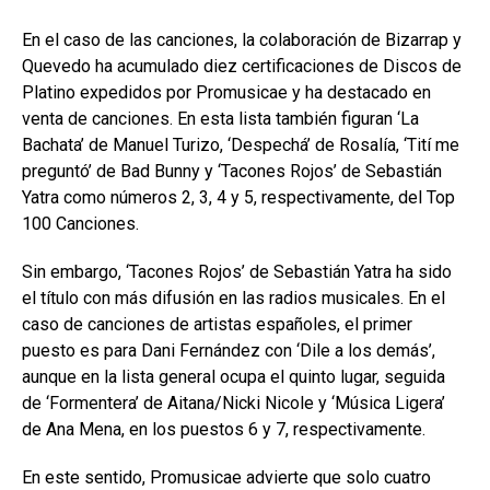
En el caso de las canciones, la colaboración de Bizarrap y
Quevedo ha acumulado diez certificaciones de Discos de
Platino expedidos por Promusicae y ha destacado en
venta de canciones. En esta lista también figuran ‘La
Bachata’ de Manuel Turizo, ‘Despechá’ de Rosalía, ‘Tití me
preguntó’ de Bad Bunny y ‘Tacones Rojos’ de Sebastián
Yatra como números 2, 3, 4 y 5, respectivamente, del Top
100 Canciones.
Sin embargo, ‘Tacones Rojos’ de Sebastián Yatra ha sido
el título con más difusión en las radios musicales. En el
caso de canciones de artistas españoles, el primer
puesto es para Dani Fernández con ‘Dile a los demás’,
aunque en la lista general ocupa el quinto lugar, seguida
de ‘Formentera’ de Aitana/Nicki Nicole y ‘Música Ligera’
de Ana Mena, en los puestos 6 y 7, respectivamente.
En este sentido, Promusicae advierte que solo cuatro