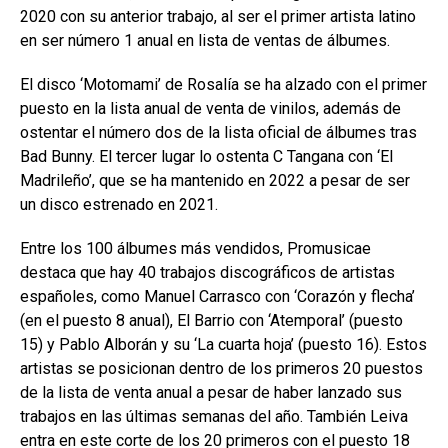
2020 con su anterior trabajo, al ser el primer artista latino
en ser número 1 anual en lista de ventas de álbumes.
El disco ‘Motomami’ de Rosalía se ha alzado con el primer
puesto en la lista anual de venta de vinilos, además de
ostentar el número dos de la lista oficial de álbumes tras
Bad Bunny. El tercer lugar lo ostenta C Tangana con ‘El
Madrileño’, que se ha mantenido en 2022 a pesar de ser
un disco estrenado en 2021.
Entre los 100 álbumes más vendidos, Promusicae
destaca que hay 40 trabajos discográficos de artistas
españoles, como Manuel Carrasco con ‘Corazón y flecha’
(en el puesto 8 anual), El Barrio con ‘Atemporal’ (puesto
15) y Pablo Alborán y su ‘La cuarta hoja’ (puesto 16). Estos
artistas se posicionan dentro de los primeros 20 puestos
de la lista de venta anual a pesar de haber lanzado sus
trabajos en las últimas semanas del año. También Leiva
entra en este corte de los 20 primeros con el puesto 18