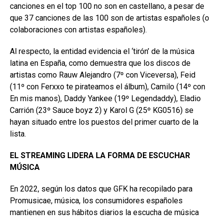
canciones en el top 100 no son en castellano, a pesar de
que 37 canciones de las 100 son de artistas españoles (o
colaboraciones con artistas españoles).
Al respecto, la entidad evidencia el ‘tirón’ de la música
latina en España, como demuestra que los discos de
artistas como Rauw Alejandro (7º con Viceversa), Feid
(11º con Ferxxo te pirateamos el álbum), Camilo (14º con
En mis manos), Daddy Yankee (19º Legendaddy), Eladio
Carrión (23º Sauce boyz 2) y Karol G (25º KG0516) se
hayan situado entre los puestos del primer cuarto de la
lista.
EL STREAMING LIDERA LA FORMA DE ESCUCHAR
MÚSICA
En 2022, según los datos que GFK ha recopilado para
Promusicae, música, los consumidores españoles
mantienen en sus hábitos diarios la escucha de música