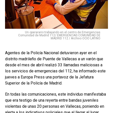
Un operarario trabajando en el centro de Emergencias
Comunidad de Madrid 112/ EMERGENCIAS COMUNIDAD DE
MADRID 112 / Archivo OCIO LATINO
Agentes de la Policía Nacional detuvieron ayer en el
distrito madrileño de Puente de Vallecas a un varón que
desde el mes de abril realizó 33 llamadas maliciosas a
los servicios de emergencias del 112, ha informado este
jueves a Europa Press una portavoz de la Jefatura
Superior de la Policía de Madrid.
En todas las comunicaciones, este individuo manifestaba
que era testigo de una reyerta entre bandas juveniles
violentas de unas 20 personas en Vallecas, poniendo en
alerta a los indicativos policiales que al llegar al lugar