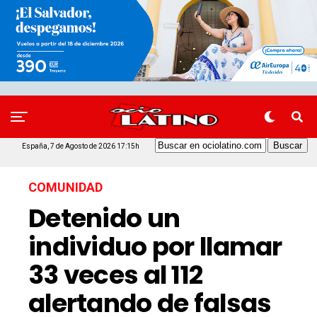
España, 7 de Agosto de 2026 17:15h
COMUNIDAD
Detenido un
individuo por llamar
33 veces al 112
alertando de falsas