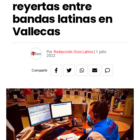
reyertas entre
bandas latinas en
Vallecas
Por
Redacción Ocio Latino
|
1 julio
2022
Compartir