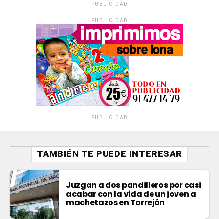
PUBLICIDAD
PUBLICIDAD
PUBLICIDAD
TAMBIÉN TE PUEDE INTERESAR
Juzgan a dos pandilleros por casi
acabar con la vida de un joven a
machetazos en Torrejón