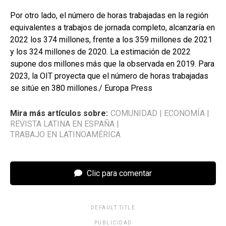
Por otro lado, el número de horas trabajadas en la región
equivalentes a trabajos de jornada completo, alcanzaría en
2022 los 374 millones, frente a los 359 millones de 2021
y los 324 millones de 2020. La estimación de 2022
supone dos millones más que la observada en 2019. Para
2023, la OIT proyecta que el número de horas trabajadas
se sitúe en 380 millones./ Europa Press
Mira más artículos sobre:
COMUNIDAD
|
ECONOMÍA
|
REVISTA LATINA EN ESPAÑA
|
TRABAJO EN LATINOAMÉRICA
Clic para comentar
DEFAULT TITLE
PUBLICIDAD