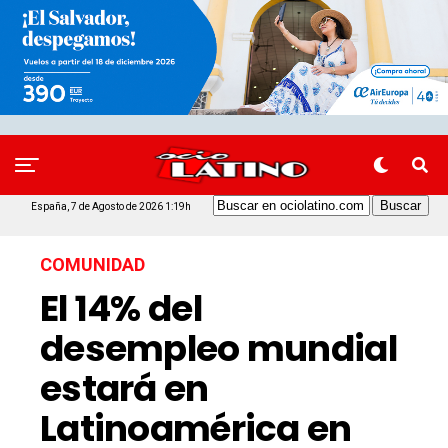
España, 7 de Agosto de 2026 1:19h
COMUNIDAD
El 14% del
desempleo mundial
estará en
Latinoamérica en