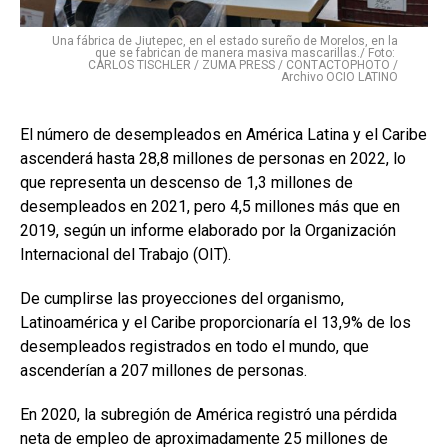
Una fábrica de Jiutepec, en el estado sureño de Morelos, en la
que se fabrican de manera masiva mascarillas./ Foto:
CARLOS TISCHLER / ZUMA PRESS / CONTACTOPHOTO /
Archivo OCIO LATINO
El número de desempleados en América Latina y el Caribe
ascenderá hasta 28,8 millones de personas en 2022, lo
que representa un descenso de 1,3 millones de
desempleados en 2021, pero 4,5 millones más que en
2019, según un informe elaborado por la Organización
Internacional del Trabajo (OIT).
De cumplirse las proyecciones del organismo,
Latinoamérica y el Caribe proporcionaría el 13,9% de los
desempleados registrados en todo el mundo, que
ascenderían a 207 millones de personas.
En 2020, la subregión de América registró una pérdida
neta de empleo de aproximadamente 25 millones de