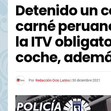
Detenido un c
carné peruano 
la ITV obligat
coche, ademá
Por
Redacción Ocio Latino
|
30 diciembre 2021