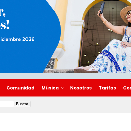
Comunidad
Música
Nosotros
Tarifas
Co