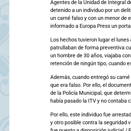
Agentes de la Unidad de Integral d
detenido a un individuo por un de
un carné falso y con un menor de ed
informado a Europa Press un porta
Los hechos tuvieron lugar el lunes 
patrullaban de forma preventiva cu
un hombre de 30 años, viajaba con
retención de ningún tipo, cuando es
Además, cuando entregó su carné 
que era falso. Por ello, el docum
de la Policía Municipal, que deter
había pasado la ITV y no contaba co
Por ello, este individuo fue arres
y otro posible contra la seguridad v
fue puesto a disposición judicial./