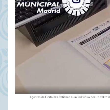
Agentes de Hortaleza detienen a un individuo por un delit