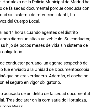
e Hortaleza de la Policía Municipal de Madrid ha
lito de falsedad documental porque conducía con
ad sin sistema de retención infantil, ha
voz del Cuerpo Local.
a las 14 horas cuando agentes del distrito
ando dieron un alto a un vehículo. Su conductor,
 su hijo de pocos meses de vida sin sistema de
 obligatorio.
de conductor peruano, un agente sospechó de
ento fue enviado a la Unidad de Documentoscopia
minó que no era verdadero. Además, el coche no
n el seguro en vigor obligatorio.
tado acusado de un delito de falsedad documental
ial. Tras declarar en la comisaría de Hortaleza,
 Europa Press