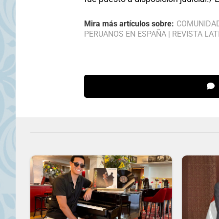
Mira más artículos sobre:
COMUNIDA
PERUANOS EN ESPAÑA
|
REVISTA LAT