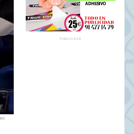
PUBLICIDAD
INO