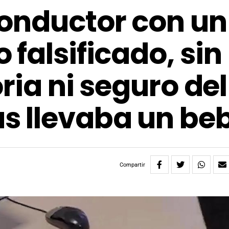
onductor con un
falsificado, sin
oria ni seguro del
s llevaba un be
Compartir