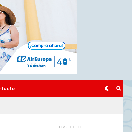
ntacto
DEFAULT TITLE