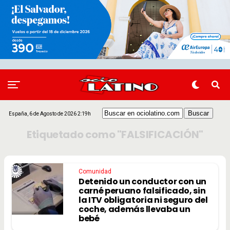
España, 6 de Agosto de 2026 2:19h
Etiquetado como "FALSIFICACIÓN"
Comunidad
Detenido un conductor con un
carné peruano falsificado, sin
la ITV obligatoria ni seguro del
coche, además llevaba un
bebé