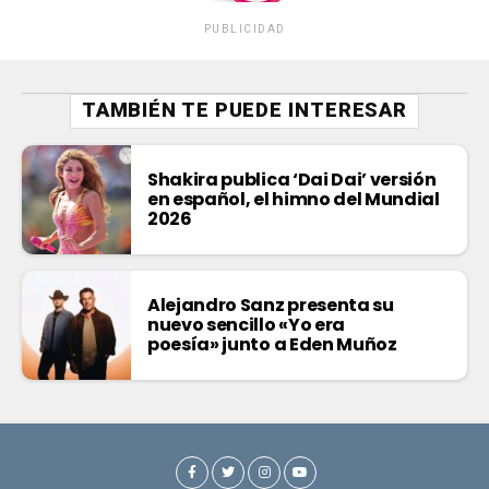
PUBLICIDAD
TAMBIÉN TE PUEDE INTERESAR
Shakira publica ‘Dai Dai’ versión
en español, el himno del Mundial
2026
Alejandro Sanz presenta su
nuevo sencillo «Yo era
poesía» junto a Eden Muñoz