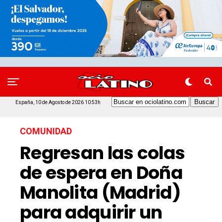
España, 10 de Agosto de 2026 10:53h
COMUNIDAD
Regresan las colas
de espera en Doña
Manolita (Madrid)
para adquirir un