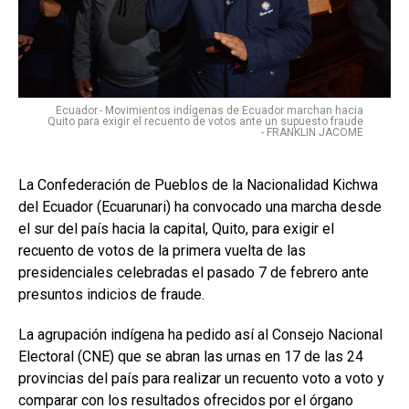
Ecuador.- Movimientos indígenas de Ecuador marchan hacia
Quito para exigir el recuento de votos ante un supuesto fraude
- FRANKLIN JACOME
La Confederación de Pueblos de la Nacionalidad Kichwa
del Ecuador (Ecuarunari) ha convocado una marcha desde
el sur del país hacia la capital, Quito, para exigir el
recuento de votos de la primera vuelta de las
presidenciales celebradas el pasado 7 de febrero ante
presuntos indicios de fraude.
La agrupación indígena ha pedido así al Consejo Nacional
Electoral (CNE) que se abran las urnas en 17 de las 24
provincias del país para realizar un recuento voto a voto y
comparar con los resultados ofrecidos por el órgano