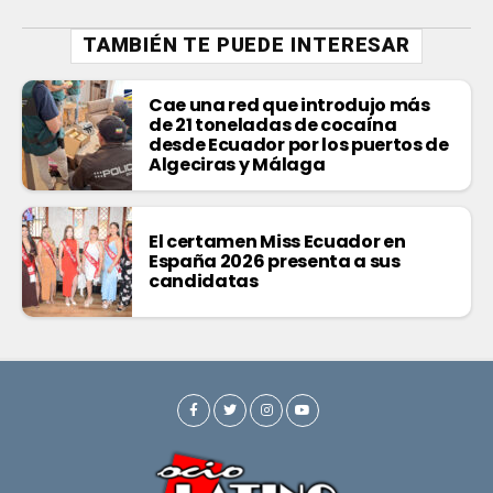
TAMBIÉN TE PUEDE INTERESAR
Cae una red que introdujo más
de 21 toneladas de cocaína
desde Ecuador por los puertos de
Algeciras y Málaga
El certamen Miss Ecuador en
España 2026 presenta a sus
candidatas