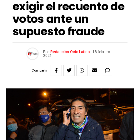
exigir el recuento de
votos ante un
supuesto fraude
Por
Redacción Ocio Latino
|
18 febrero
2021
Compartir