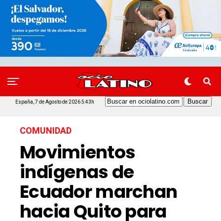
España, 7 de Agosto de 2026 5:43h
COMUNIDAD
Movimientos
indígenas de
Ecuador marchan
hacia Quito para