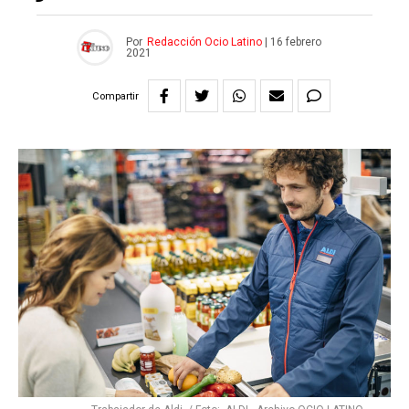
Por
Redacción Ocio Latino
|
16 febrero
2021
Compartir