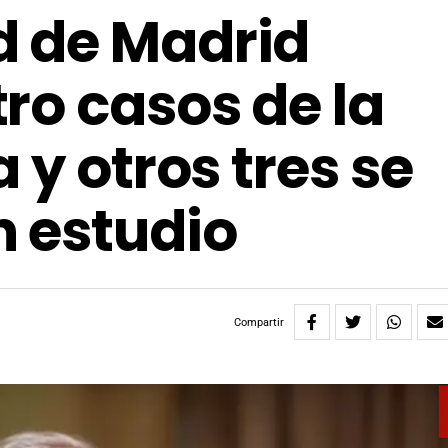
 de Madrid
ro casos de la
 y otros tres se
 estudio
Compartir