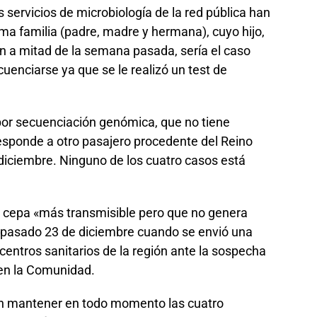
servicios de microbiología de la red pública han
ma familia (padre, madre y hermana), cuyo hijo,
n a mitad de la semana pasada, sería el caso
cuenciarse ya que se le realizó un test de
por secuenciación genómica, que no tiene
 responde a otro pasajero procedente del Reino
 diciembre. Ninguno de los cuatro casos está
 cepa «más transmisible pero que no genera
l pasado 23 de diciembre cuando se envió una
 centros sanitarios de la región ante la sospecha
 en la Comunidad.
en mantener en todo momento las cuatro