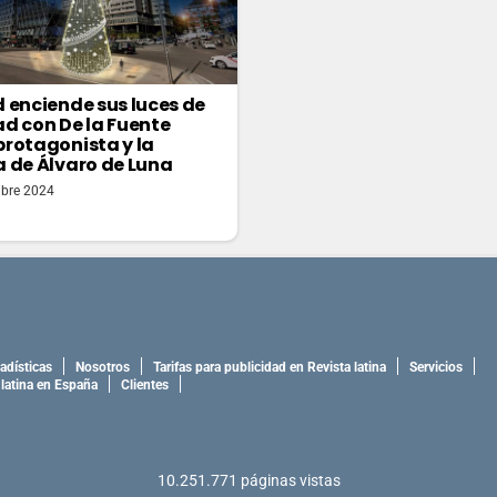
 enciende sus luces de
d con De la Fuente
rotagonista y la
 de Álvaro de Luna
bre 2024
adísticas
Nosotros
Tarifas para publicidad en Revista latina
Servicios
 latina en España
Clientes
10.251.771
páginas vistas