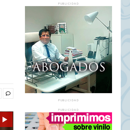
PUBLICIDAD
PUBLICIDAD
PUBLICIDAD