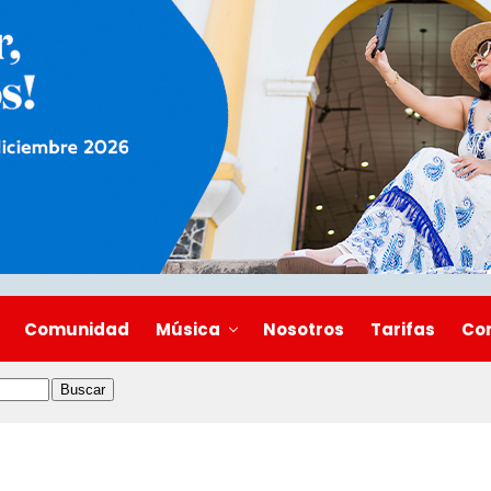
Comunidad
Música
Nosotros
Tarifas
Co