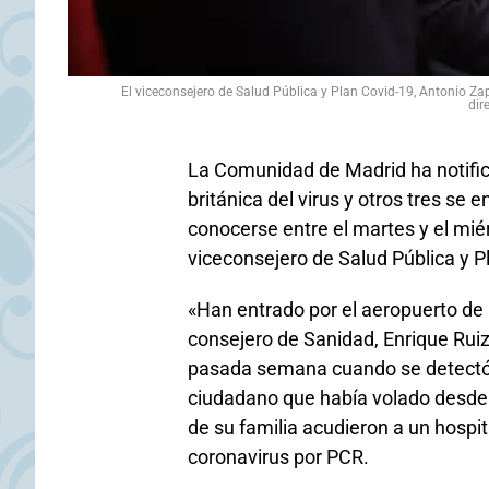
El viceconsejero de Salud Pública y Plan Covid-19, Antonio Za
dir
La Comunidad de Madrid ha notific
británica del virus y otros tres se
conocerse entre el martes y el mié
viceconsejero de Salud Pública y P
«Han entrado por el aeropuerto de 
consejero de Sanidad, Enrique Ruiz 
pasada semana cuando se detectó u
ciudadano que había volado desde 
de su familia acudieron a un hospi
coronavirus por PCR.