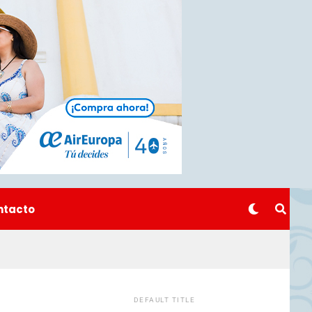
ntacto
DEFAULT TITLE