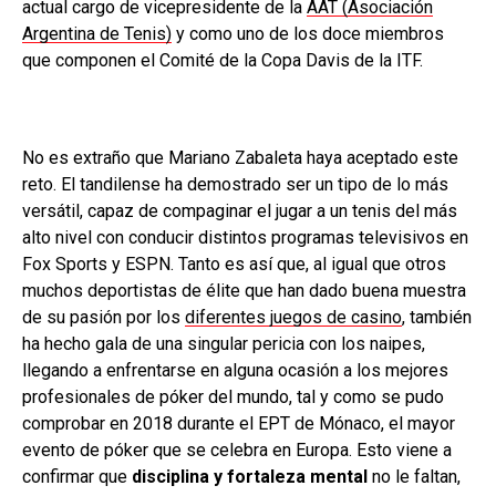
actual cargo de vicepresidente de la
AAT (Asociación
Argentina de Tenis)
y como uno de los doce miembros
que componen el Comité de la Copa Davis de la ITF.
No es extraño que Mariano Zabaleta haya aceptado este
reto. El tandilense ha demostrado ser un tipo de lo más
versátil, capaz de compaginar el jugar a un tenis del más
alto nivel con conducir distintos programas televisivos en
Fox Sports y ESPN. Tanto es así que, al igual que otros
muchos deportistas de élite que han dado buena muestra
de su pasión por los
diferentes juegos de casino
, también
ha hecho gala de una singular pericia con los naipes,
llegando a enfrentarse en alguna ocasión a los mejores
profesionales de póker del mundo, tal y como se pudo
comprobar en 2018 durante el EPT de Mónaco, el mayor
evento de póker que se celebra en Europa. Esto viene a
confirmar que
disciplina y fortaleza mental
no le faltan,