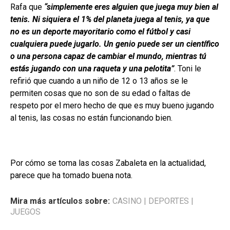
Rafa que
“simplemente eres alguien que juega muy bien al
tenis. Ni siquiera el 1% del planeta juega al tenis, ya que
no es un deporte mayoritario como el fútbol y casi
cualquiera puede jugarlo. Un genio puede ser un científico
o una persona capaz de cambiar el mundo, mientras tú
estás jugando con una raqueta y una pelotita”
. Toni le
refirió que cuando a un niño de 12 o 13 años se le
permiten cosas que no son de su edad o faltas de
respeto por el mero hecho de que es muy bueno jugando
al tenis, las cosas no están funcionando bien.
Por cómo se toma las cosas Zabaleta en la actualidad,
parece que ha tomado buena nota.
Mira más artículos sobre:
CASINO
|
DEPORTES
|
JUEGOS