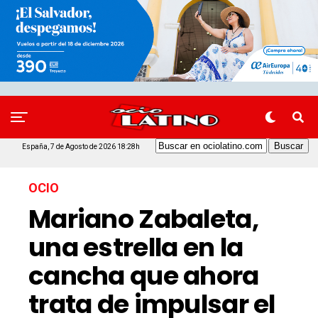
España, 7 de Agosto de 2026 18:28h
OCIO
Mariano Zabaleta,
una estrella en la
cancha que ahora
trata de impulsar el