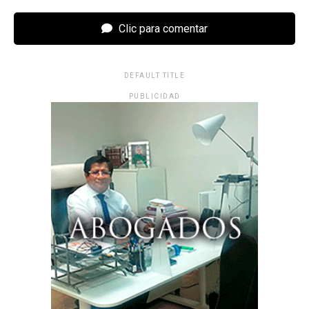
Clic para comentar
DEFAULT TITLE
PUBLICIDAD