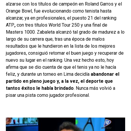
alzarse con los títulos de campeón en Roland Garros y el
Orange Bowl, fue evolucionando como tenista hasta
alcanzar, ya en profesionales, el puesto 21 del ranking
ATP
,
con tres títulos World Tour 250 y una final de
Masters 1000. Zabaleta alcanzó tal grado de madurez a lo
largo de su carrera que, tras una época de malos
resultados que le hundieron en la lista de los mejores
jugadores, consiguió retomar el buen juego y recuperar de
nuevo su lugar en el ranking. Una vez hecho esto, hoy
afirma que se dio cuenta de que el tenis ya no le hacía
feliz, y durante un torneo en Lima decidía
abandonar el
partido en pleno juego y, a la vez, el deporte que
tantos éxitos le había brindado
. Nunca más volvió a
pisar una pista como jugador profesional.