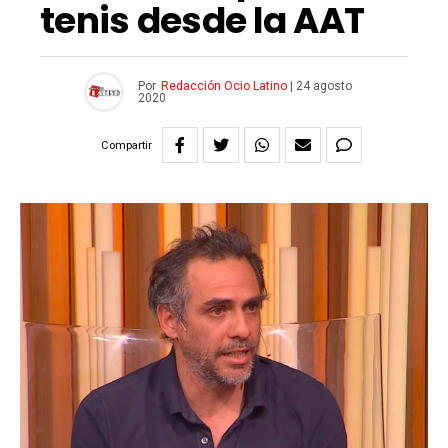
tenis desde la AAT
Por
Redacción Ocio Latino
|
24 agosto
2020
Compartir