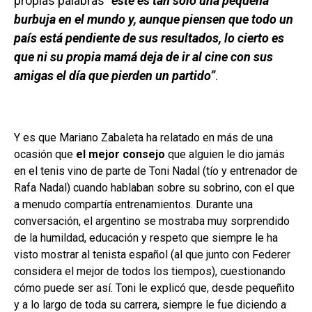
propias palabras
“este es tan solo una pequeña
burbuja en el mundo y, aunque piensen que todo un
país está pendiente de sus resultados, lo cierto es
que ni su propia mamá deja de ir al cine con sus
amigas el día que pierden un partido”
.
Y es que Mariano Zabaleta ha relatado en más de una
ocasión que
el mejor consejo
que alguien le dio jamás
en el tenis vino de parte de Toni Nadal (tío y entrenador de
Rafa Nadal) cuando hablaban sobre su sobrino, con el que
a menudo compartía entrenamientos. Durante una
conversación, el argentino se mostraba muy sorprendido
de la humildad, educación y respeto que siempre le ha
visto mostrar al tenista español (al que junto con Federer
considera el mejor de todos los tiempos), cuestionando
cómo puede ser así. Toni le explicó que, desde pequeñito
y a lo largo de toda su carrera, siempre le fue diciendo a