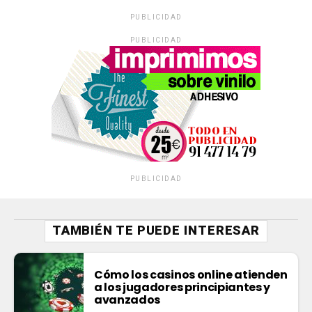
PUBLICIDAD
PUBLICIDAD
PUBLICIDAD
TAMBIÉN TE PUEDE INTERESAR
Cómo los casinos online atienden
a los jugadores principiantes y
avanzados