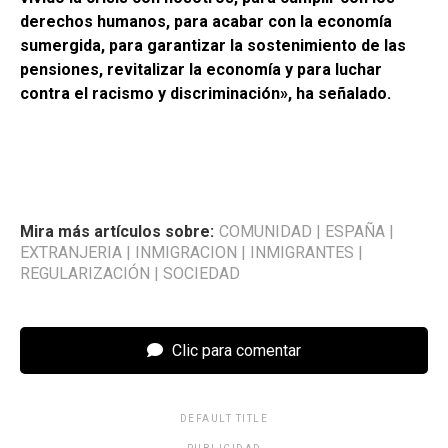
derechos humanos, para acabar con la economía
sumergida, para garantizar la sostenimiento de las
pensiones, revitalizar la economía y para luchar
contra el racismo y discriminación», ha señalado.
Mira más artículos sobre:
COMUNIDAD
|
ESPAÑA
|
EXTRANJERIA
|
INMIGRACION
|
INMIGRANTES
|
REGULARIZACIÓN
|
SOCIEDAD
Clic para comentar
DEFAULT TITLE