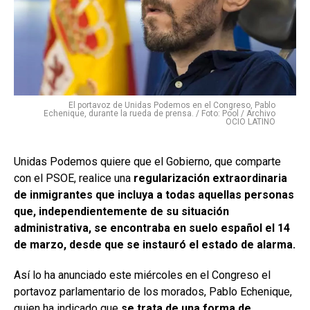
El portavoz de Unidas Podemos en el Congreso, Pablo
Echenique, durante la rueda de prensa. / Foto: Pool / Archivo
OCIO LATINO
Unidas Podemos
quiere que el Gobierno, que comparte
con el PSOE, realice una
regularización extraordinaria
de inmigrantes que incluya a todas aquellas personas
que, independientemente de su situación
administrativa, se encontraba en suelo español el 14
de marzo, desde que se instauró el estado de alarma.
Así lo ha anunciado este miércoles en el Congreso el
portavoz parlamentario de los morados, Pablo Echenique,
quien ha indicado que
se trata de una forma de