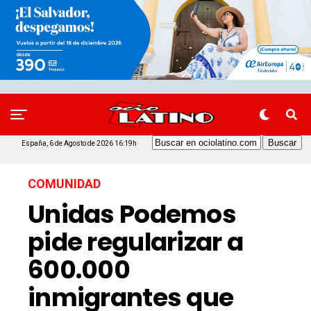
España, 6 de Agosto de 2026 16:19h
COMUNIDAD
Unidas Podemos
pide regularizar a
600.000
inmigrantes que