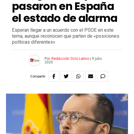
pasaron en España
el estado de alarma
Esperan llegar a un acuerdo con el PSOE en este
tema, aunque reconocen que parten de «posiciones
políticas diferentes»
Por
Redacción Ocio Latino
|
9 julio
2020
Compartir