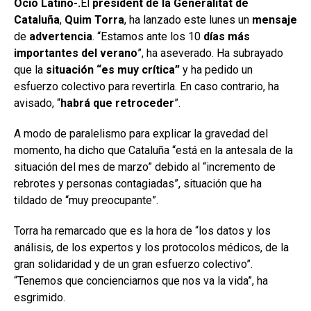
Ocio Latino-.
El
president de la Generalitat de
Cataluña
,
Quim Torra
, ha lanzado este lunes un
mensaje
de
advertencia
. “Estamos ante los 10
días más
importantes del verano
”, ha aseverado. Ha subrayado
que la
situación “es muy crítica”
y ha pedido un
esfuerzo colectivo para revertirla. En caso contrario, ha
avisado, “
habrá que retroceder
”.
A modo de paralelismo para explicar la gravedad del
momento, ha dicho que Cataluña “está en la antesala de la
situación del mes de marzo” debido al “incremento de
rebrotes y personas contagiadas”, situación que ha
tildado de “muy preocupante”.
Torra ha remarcado que es la hora de “los datos y los
análisis, de los expertos y los protocolos médicos, de la
gran solidaridad y de un gran esfuerzo colectivo”.
“Tenemos que concienciarnos que nos va la vida”, ha
esgrimido.