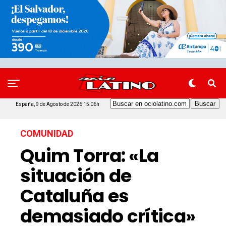
España, 9 de Agosto de 2026 15:06h
COMUNIDAD
Quim Torra: «La
situación de
Cataluña es
demasiado crítica»