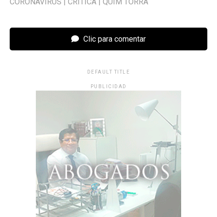
CORONAVIRUS
|
CRÍTICA
|
QUIM TORRA
Clic para comentar
DEFAULT TITLE
PUBLICIDAD