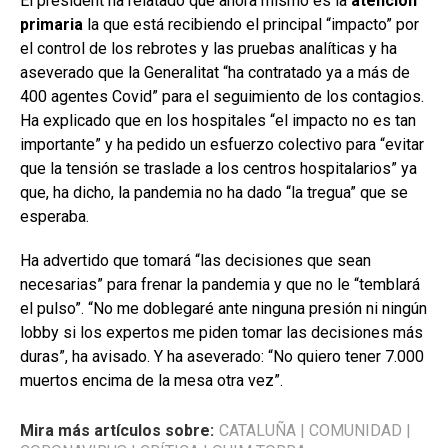
El president ha relatado que ahora mismo es la
atención
primaria
la que está recibiendo el principal “impacto” por
el control de los rebrotes y las pruebas analíticas y ha
aseverado que la Generalitat “ha contratado ya a más de
400 agentes Covid” para el seguimiento de los contagios.
Ha explicado que en los hospitales “el impacto no es tan
importante” y ha pedido un esfuerzo colectivo para “evitar
que la tensión se traslade a los centros hospitalarios” ya
que, ha dicho, la pandemia no ha dado “la tregua” que se
esperaba.
Ha advertido que tomará “las decisiones que sean
necesarias” para frenar la pandemia y que no le “temblará
el pulso”. “No me doblegaré ante ninguna presión ni ningún
lobby si los expertos me piden tomar las decisiones más
duras”, ha avisado. Y ha aseverado: “No quiero tener 7.000
muertos encima de la mesa otra vez”.
Mira más artículos sobre:
CATALUÑA
|
COMUNIDAD
|