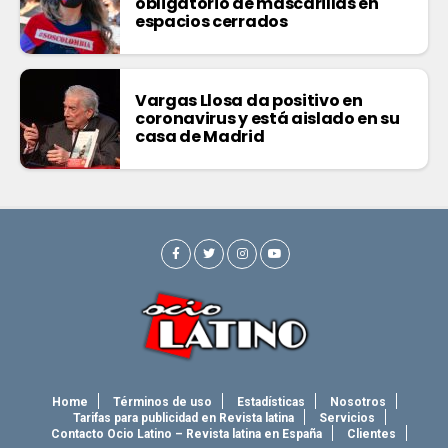
obligatorio de mascarillas en
espacios cerrados
Vargas Llosa da positivo en
coronavirus y está aislado en su
casa de Madrid
Home
Términos de uso
Estadísticas
Nosotros
Tarifas para publicidad en Revista latina
Servicios
Contacto Ocio Latino – Revista latina en España
Clientes