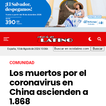
España, 10 de Agosto de 2026 10:06h
COMUNIDAD
Los muertos por el
coronavirus en
China ascienden a
1.868