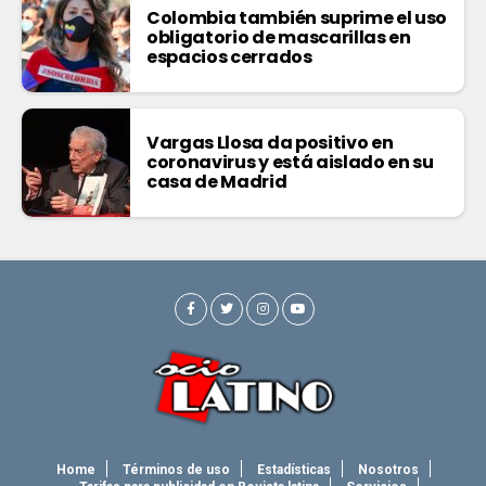
Colombia también suprime el uso
obligatorio de mascarillas en
espacios cerrados
Vargas Llosa da positivo en
coronavirus y está aislado en su
casa de Madrid
Home
Términos de uso
Estadísticas
Nosotros