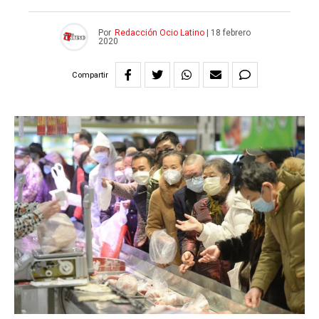
Por
Redacción Ocio Latino
|
18 febrero
2020
Compartir