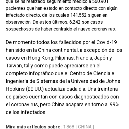
que se ha realizado seguimiento médico a 560.901
pacientes que han estado en contacto directo con algún
infectado directo, de los cuales 141.552 siguen en
observación. De estos últimos, 6.242 son casos
sospechosos de haber contraído el nuevo coronavirus.
De momento todos los fallecidos por el Covid-19
han sido en la China continental, a excepción de los
casos en Hong Kong, Filipinas, Francia, Japón y
Taiwan, tal y como puede apreciarse en el
completo infográfico que el Centro de Ciencia e
Ingeniería de Sistemas de la Universidad de Johns
Hopkins (EE.UU.) actualiza cada día. Una treintena
de países cuentan con casos diagnosticados con
el coronavirus, pero China acapara en torno al 99%
de los infectados
Mira más artículos sobre:
1.868
|
CHINA
|