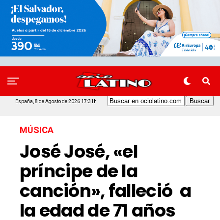
España, 8 de Agosto de 2026 17:31h
MÚSICA
José José, «el
príncipe de la
canción», falleció a
la edad de 71 años