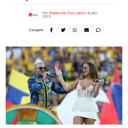
Por
Redacción Ocio Latino
|
8 julio
2019
Compartir