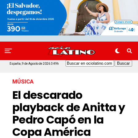
España, 9 de Agosto de 2026 3:49h
MÚSICA
El descarado
playback de Anitta y
Pedro Capó en la
Copa América