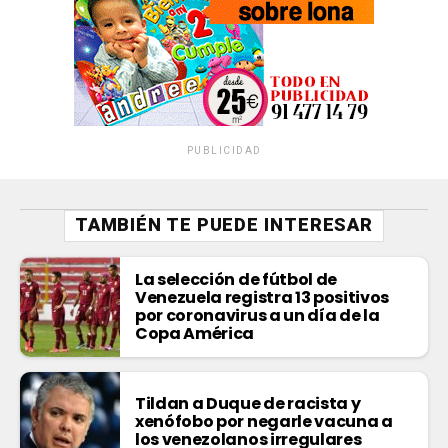
PUBLICIDAD
TAMBIÉN TE PUEDE INTERESAR
La selección de fútbol de
Venezuela registra 13 positivos
por coronavirus a un día de la
Copa América
Tildan a Duque de racista y
xenófobo por negarle vacuna a
los venezolanos irregulares