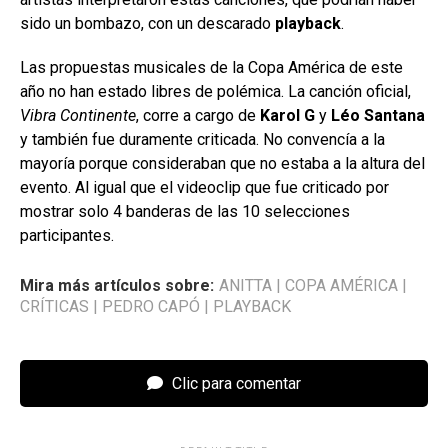
sido un bombazo, con un descarado
playback
.
Las propuestas musicales de la Copa América de este
año no han estado libres de polémica. La canción oficial,
Vibra Continente
, corre a cargo de
Karol G
y
Léo Santana
y también fue duramente criticada. No convencía a la
mayoría porque consideraban que no estaba a la altura del
evento. Al igual que el videoclip que fue criticado por
mostrar solo 4 banderas de las 10 selecciones
participantes.
Mira más artículos sobre:
ANITTA
|
COPA AMÉRICA
|
CRÍTICAS
|
PEDRO CAPÓ
|
PLAYBACK
Clic para comentar