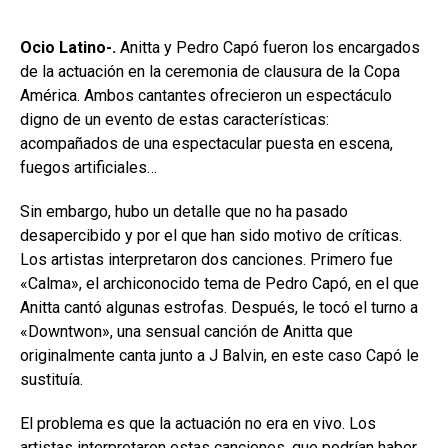
Ocio Latino-.
Anitta y Pedro Capó fueron los encargados
de la actuación en la ceremonia de clausura de la Copa
América. Ambos cantantes ofrecieron un espectáculo
digno de un evento de estas características:
acompañados de una espectacular puesta en escena,
fuegos artificiales…
Sin embargo, hubo un detalle que no ha pasado
desapercibido y por el que han sido motivo de críticas.
Los artistas interpretaron dos canciones. Primero fue
«Calma», el archiconocido tema de Pedro Capó, en el que
Anitta cantó algunas estrofas. Después, le tocó el turno a
«Downtwon», una sensual canción de Anitta que
originalmente canta junto a J Balvin, en este caso Capó le
sustituía.
El problema es que la actuación no era en vivo. Los
artistas interpretaron estas canciones, que podrían haber