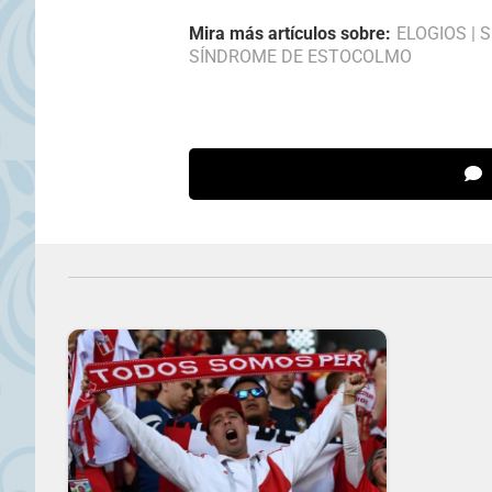
Mira más artículos sobre:
ELOGIOS
|
S
SÍNDROME DE ESTOCOLMO