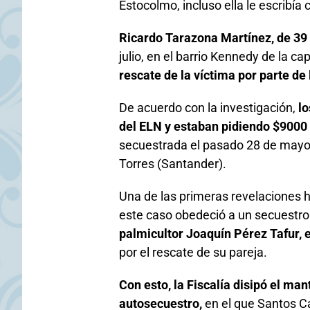
Estocolmo, incluso ella le escribía
Ricardo Tarazona Martínez, de 39
julio, en el barrio Kennedy de la c
rescate de la víctima por parte de 
De acuerdo con la investigación,
lo
del ELN y estaban pidiendo $9000 m
secuestrada el pasado 28 de mayo 
Torres (Santander).
Una de las primeras revelaciones h
este caso obedeció a un secuestro
palmicultor Joaquín Pérez Tafur, e
por el rescate de su pareja.
Con esto, la Fiscalía disipó el ma
autosecuestro,
en el que Santos Ca