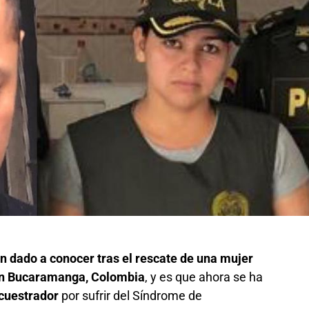
an dado a conocer tras el rescate de una mujer
 en Bucaramanga, Colombia
, y es que ahora se ha
cuestrador
por sufrir del Síndrome de