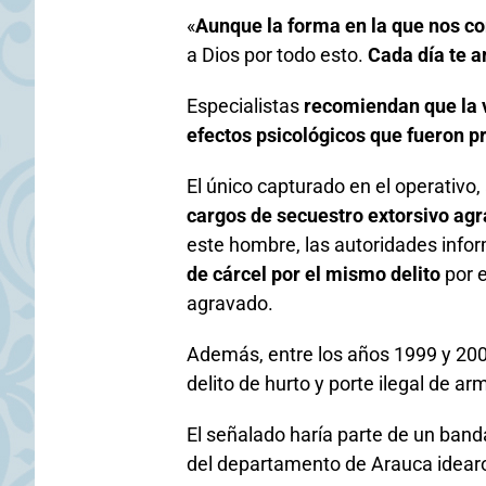
«
Aunque la forma en la que nos c
a Dios por todo esto.
Cada día te 
Especialistas
recomiendan que la v
efectos psicológicos que fueron 
El único capturado en el operativo,
cargos de secuestro extorsivo ag
este hombre, las autoridades info
de cárcel por el mismo delito
por e
agravado.
Además, entre los años 1999 y 200
delito de hurto y porte ilegal de a
El señalado haría parte de un ban
del departamento de Arauca idearo