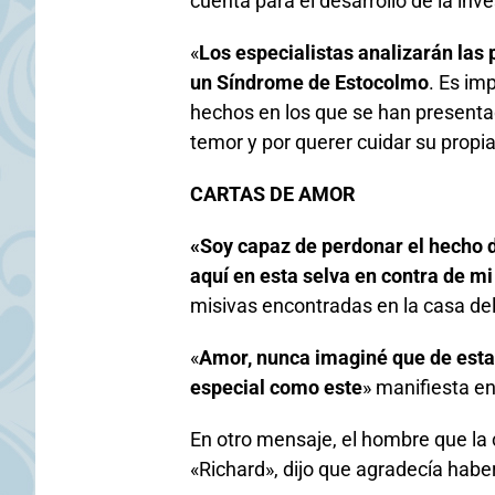
cuenta para el desarrollo de la inve
«
Los especialistas analizarán las
un Síndrome de Estocolmo
. Es im
hechos en los que se han presentad
temor y por querer cuidar su propia
CARTAS DE AMOR
«Soy capaz de perdonar el hecho 
aquí en esta selva en contra de mi
misivas encontradas en la casa del
«
Amor, nunca imaginé que de esta
especial como este
» manifiesta en
En otro mensaje, el hombre que la 
«Richard», dijo que agradecía habe