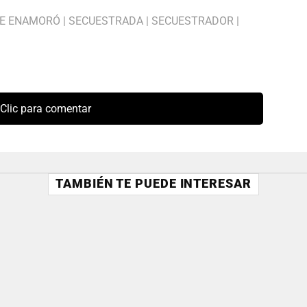
E ENAMORÓ
|
SECUESTRADA
|
SECUESTRADOR
|
Clic para comentar
TAMBIÉN TE PUEDE INTERESAR