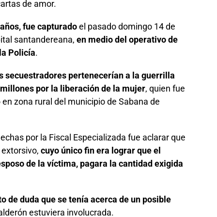
 cartas de amor.
 años, fue capturado
el pasado domingo 14 de
apital santandereana,
en medio del operativo de
la Policía
.
s secuestradores pertenecerían a la guerrilla
illones por la liberación de la mujer
, quien fue
en zona rural del municipio de Sabana de
echas por la Fiscal Especializada fue aclarar que
 extorsivo,
cuyo único fin era lograr que el
sposo de la víctima, pagara la cantidad exigida
nto de duda que se tenía acerca de un posible
lderón estuviera involucrada.