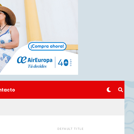
ntacto
DEFAULT TITLE