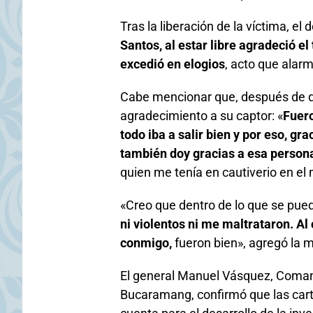
Tras la liberación de la víctima, el
Santos, al estar libre agradeció el
excedió en elogios
, acto que alarm
Cabe mencionar que, después de qu
agradecimiento a su captor: «
Fuero
todo iba a salir bien y por eso, gra
también doy gracias a esa perso
quien me tenía en cautiverio en e
«Creo que dentro de lo que se puede
ni violentos ni me maltrataron. Al
conmigo,
fueron bien», agregó la m
El general Manuel Vásquez, Comand
Bucaramang, confirmó que las cart