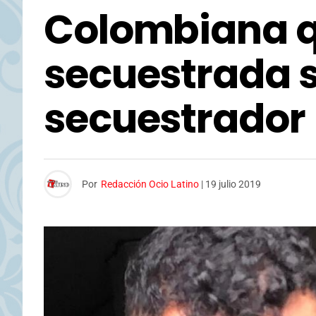
Colombiana q
secuestrada 
secuestrador
Por
Redacción Ocio Latino
|
19 julio 2019