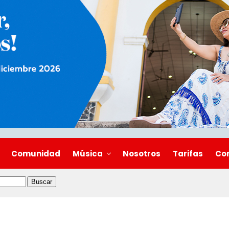
Comunidad
Música
Nosotros
Tarifas
Co