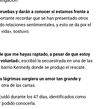
stigación.
 pruebas y darán a conocer si estamos frente a
portante recordar que se han presentado otros
o relaciones sentimentales, y esto se da por el
 vida», sostuvo.
de que me hayas raptado, a pesar de que estoy
 voluntad
«, escribió la secuestrada en una de las
 barrio Kennedy donde se produjo el rescate.
s lágrimas surgiera un amor tan grande y
 otra de las cartas.
cuidó durante los 47 días, identificados como
r podido conocerla.