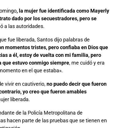
 domingo
, la mujer fue identificada como Mayerly
 trato dado por los secuestradores, pero se
ó a las autoridades.
e fue liberada, Santos dijo palabras de
n momentos tristes, pero confiaba en Dios que
cias a él, estoy de vuelta con mi familia, pero
na que estuvo conmigo siempre
, me cuidó y era
l momento en el que estaba».
 vivir en cautiverio,
no puedo decir que fueron
 contrario, yo creo que fueron amables
ujer liberada.
ante de la Policía Metropolitana de
as hacen parte de las pruebas que se tienen en