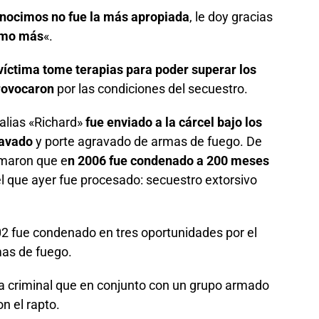
onocimos no fue la más apropiada
, le doy gracias
amo más
«.
íctima tome terapias para poder superar los
provocaron
por las condiciones del secuestro.
 alias «Richard»
fue enviado a la cárcel bajo los
ravado
y porte agravado de armas de fuego. De
rmaron que e
n 2006 fue condenado a 200 meses
l que ayer fue procesado: secuestro extorsivo
2 fue condenado en tres oportunidades por el
rmas de fuego.
da criminal que en conjunto con un grupo armado
n el rapto.