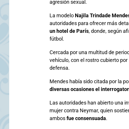
agresión sexual.
La modelo
Najila Trindade Mende
autoridades para ofrecer más deta
un hotel de París
, donde, según afi
fútbol.
Cercada por una multitud de periodi
vehículo, con el rostro cubierto p
defensa.
Mendes había sido citada por la po
diversas ocasiones el interrogator
Las autoridades han abierto una inv
mujer contra Neymar, quien sostie
ambos
fue consensuada
.