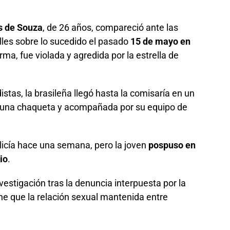
s de Souza
, de 26 años, compareció ante las
lles sobre lo sucedido el pasado
15 de mayo en
rma, fue violada y agredida por la estrella de
stas, la brasileña llegó hasta la comisaría en un
or una chaqueta y acompañada por su equipo de
licía hace una semana, pero la joven
pospuso en
io
.
estigación tras la denuncia interpuesta por la
ne que la relación sexual mantenida entre