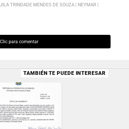
JILA TRINDADE MENDES DE SOUZA
|
NEYMAR
|
Clic para comentar
TAMBIÉN TE PUEDE INTERESAR