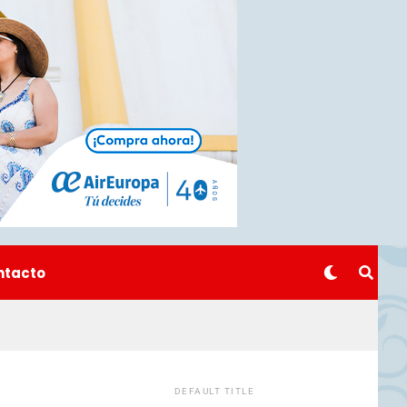
ntacto
DEFAULT TITLE