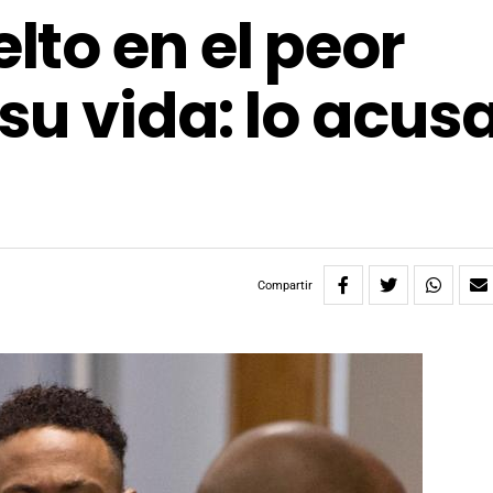
to en el peor
su vida: lo acus
Compartir