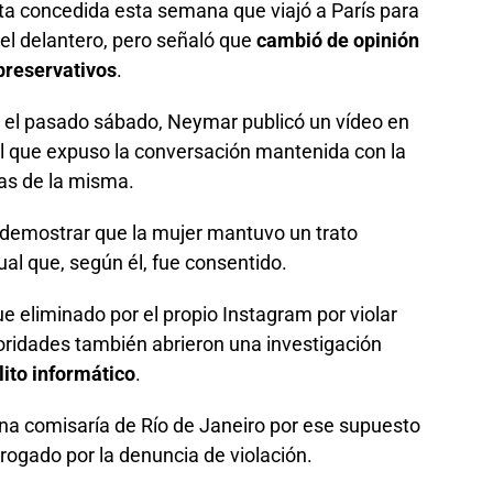
ta concedida esta semana que viajó a París para
el delantero, pero señaló que
cambió de opinión
preservativos
.
luz el pasado sábado, Neymar publicó un vídeo en
el que expuso la conversación mantenida con la
mas de la misma.
o demostrar que la mujer mantuvo un trato
al que, según él, fue consentido.
fue eliminado por el propio Instagram por violar
utoridades también abrieron una investigación
ito informático
.
una comisaría de Río de Janeiro por ese supuesto
errogado por la denuncia de violación.