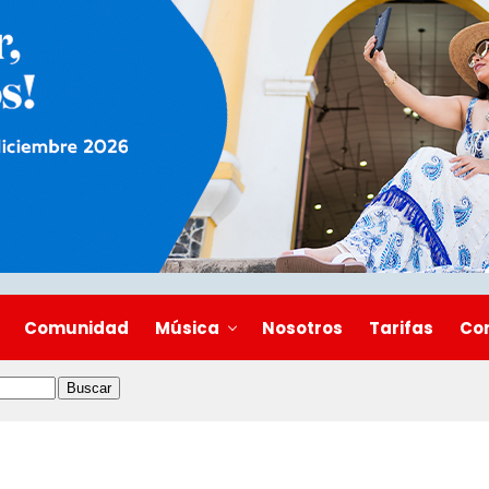
Comunidad
Música
Nosotros
Tarifas
Co