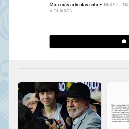
Mira más artículos sobre:
BRASIL
|
NA
VIOLACIÓN