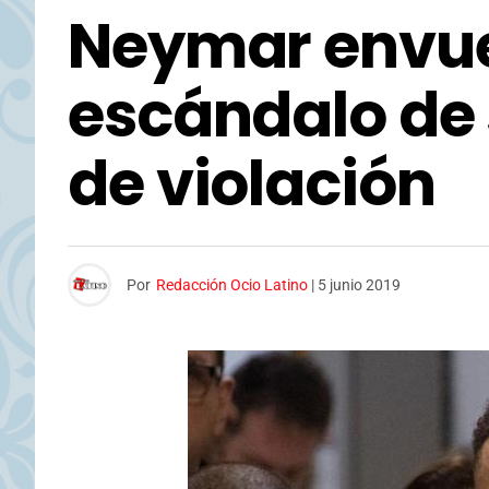
Neymar envuel
escándalo de 
de violación
Por
Redacción Ocio Latino
|
5 junio 2019