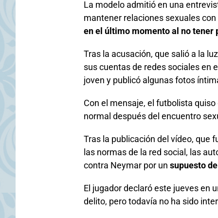
La modelo admitió en una entrevis
mantener relaciones sexuales con 
en el último momento al no tener 
Tras la acusación, que salió a la 
sus cuentas de redes sociales en 
joven y publicó algunas fotos ínti
Con el mensaje, el futbolista quis
normal después del encuentro sexu
Tras la publicación del vídeo, que 
las normas de la red social, las a
contra Neymar por un
supuesto del
El jugador declaró este jueves en 
delito, pero todavía no ha sido int