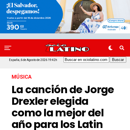
España, 6 de Agosto de 2026 19:42h
MÚSICA
La canción de Jorge
Drexler elegida
como la mejor del
año para los Latin