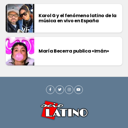
Karol G y el fenómeno latino de la
música en vivo en España
María Becerra publica «Imán»