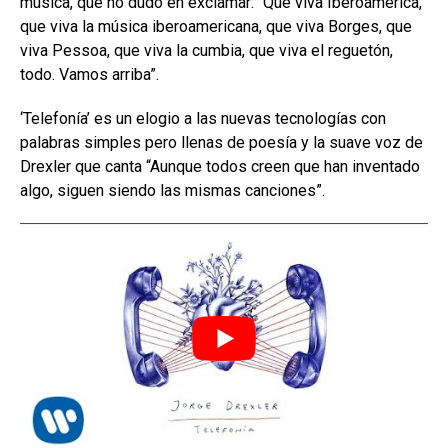
música, que no dudó en exclamar: “Que viva Iberoamérica,
que viva la música iberoamericana, que viva Borges, que
viva Pessoa, que viva la cumbia, que viva el reguetón,
todo. Vamos arriba”.
‘Telefonía’ es un elogio a las nuevas tecnologías con
palabras simples pero llenas de poesía y la suave voz de
Drexler que canta “Aunque todos creen que han inventado
algo, siguen siendo las mismas canciones”.