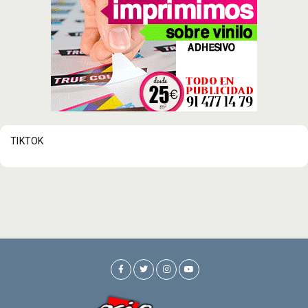
TIKTOK