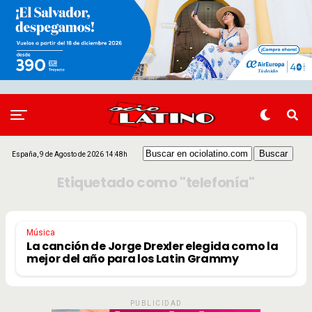
España, 9 de Agosto de 2026 14:48h
Etiquetado como "telefonía"
Música
La canción de Jorge Drexler elegida como la
mejor del año para los Latin Grammy
PUBLICIDAD