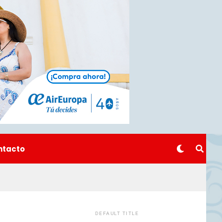
ntacto
DEFAULT TITLE