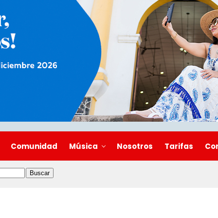
Comunidad
Música
Nosotros
Tarifas
Co