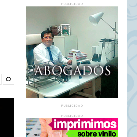
PUBLICIDAD
PUBLICIDAD
PUBLICIDAD