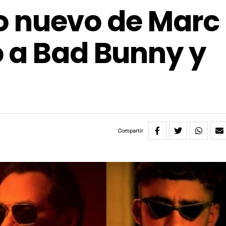
 lo nuevo de Marc
 a Bad Bunny y
Compartir