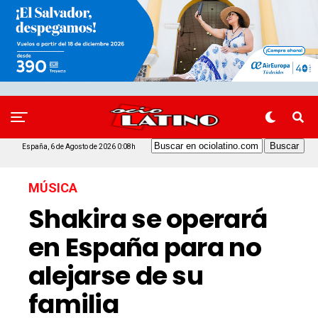
España, 6 de Agosto de 2026 0:08h
MÚSICA
Shakira se operará
en España para no
alejarse de su
familia