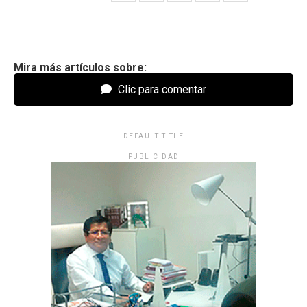
Mira más artículos sobre:
Clic para comentar
DEFAULT TITLE
PUBLICIDAD