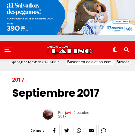
España, 8 de Agosto de 2026 14:25h
2017
Septiembre 2017
Por
javi
|
2 octubre
2017
Compartir