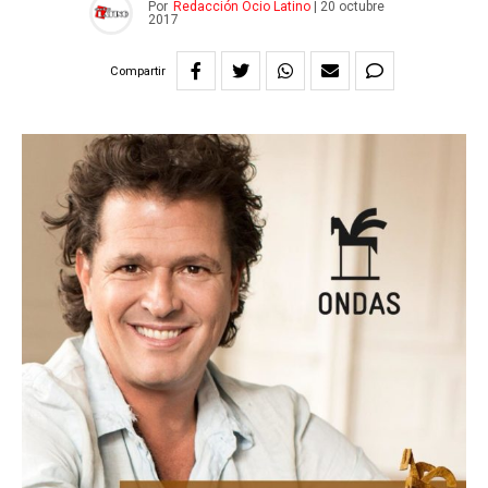
Por
Redacción Ocio Latino
|
20 octubre
2017
Compartir