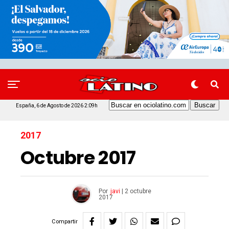
España, 6 de Agosto de 2026 2:09h
2017
Octubre 2017
Por
javi
|
2 octubre
2017
Compartir