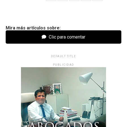
Mira más artículos sobre:
Clic para comentar
DEFAULT TITLE
PUBLICIDAD