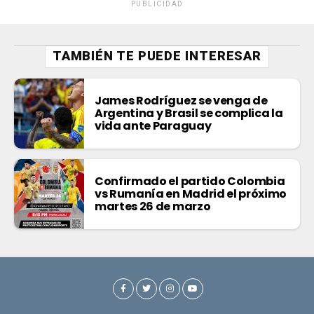
PUBLICIDAD
TAMBIÉN TE PUEDE INTERESAR
James Rodríguez se venga de
Argentina y Brasil se complica la
vida ante Paraguay
Confirmado el partido Colombia
vs Rumanía en Madrid el próximo
martes 26 de marzo