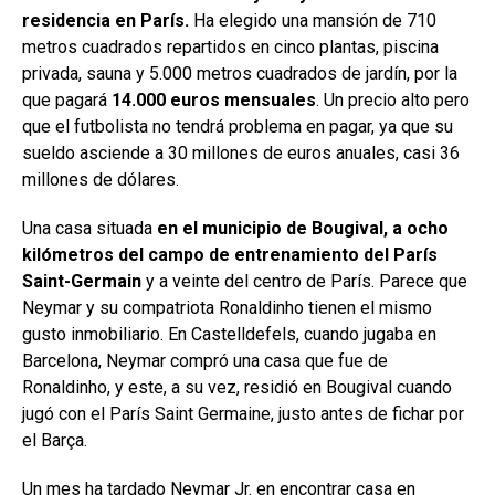
residencia en París.
Ha elegido una mansión de 710
metros cuadrados repartidos en cinco plantas, piscina
privada, sauna y 5.000 metros cuadrados de jardín, por la
que pagará
14.000 euros mensuales
. Un precio alto pero
que el futbolista no tendrá problema en pagar, ya que su
sueldo asciende a 30 millones de euros anuales, casi 36
millones de dólares.
Una casa situada
en el municipio de Bougival, a ocho
kilómetros del campo de entrenamiento del París
Saint-Germain
y a veinte del centro de París. Parece que
Neymar y su compatriota Ronaldinho tienen el mismo
gusto inmobiliario. En Castelldefels, cuando jugaba en
Barcelona, Neymar compró una casa que fue de
Ronaldinho, y este, a su vez, residió en Bougival cuando
jugó con el París Saint Germaine, justo antes de fichar por
el Barça.
Un mes ha tardado Neymar Jr. en encontrar casa en