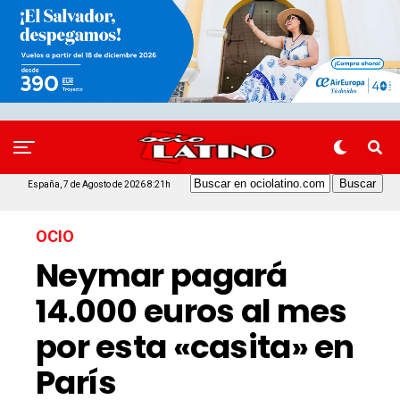
España, 7 de Agosto de 2026 8:21h
OCIO
Neymar pagará
14.000 euros al mes
por esta «casita» en
París