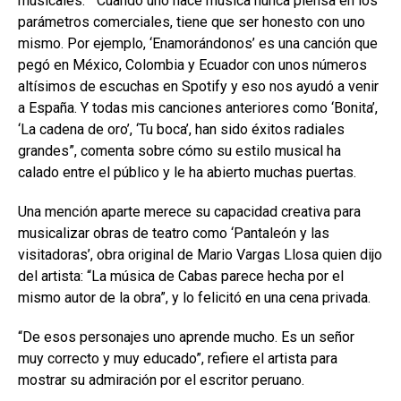
musicales: “ Cuando uno hace música nunca piensa en los
parámetros comerciales, tiene que ser honesto con uno
mismo. Por ejemplo, ‘Enamorándonos’ es una canción que
pegó en México, Colombia y Ecuador con unos números
altísimos de escuchas en Spotify y eso nos ayudó a venir
a España. Y todas mis canciones anteriores como ‘Bonita’,
‘La cadena de oro’, ‘Tu boca’, han sido éxitos radiales
grandes”, comenta sobre cómo su estilo musical ha
calado entre el público y le ha abierto muchas puertas.
Una mención aparte merece su capacidad creativa para
musicalizar obras de teatro como ‘Pantaleón y las
visitadoras’, obra original de Mario Vargas Llosa quien dijo
del artista: “La música de Cabas parece hecha por el
mismo autor de la obra”, y lo felicitó en una cena privada.
“De esos personajes uno aprende mucho. Es un señor
muy correcto y muy educado”, refiere el artista para
mostrar su admiración por el escritor peruano.