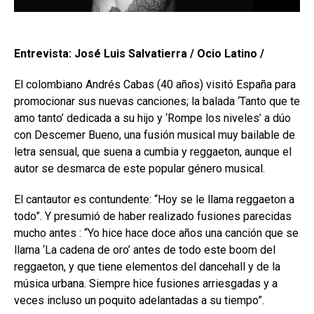
Entrevista: José Luis Salvatierra / Ocio Latino /
El colombiano Andrés Cabas (40 años) visitó España para
promocionar sus nuevas canciones; la balada ‘Tanto que te
amo tanto’ dedicada a su hijo y ‘Rompe los niveles’ a dúo
con Descemer Bueno, una fusión musical muy bailable de
letra sensual, que suena a cumbia y reggaeton, aunque el
autor se desmarca de este popular género musical.
El cantautor es contundente: “Hoy se le llama reggaeton a
todo”. Y presumió de haber realizado fusiones parecidas
mucho antes : “Yo hice hace doce años una canción que se
llama ‘La cadena de oro’ antes de todo este boom del
reggaeton, y que tiene elementos del dancehall y de la
música urbana. Siempre hice fusiones arriesgadas y a
veces incluso un poquito adelantadas a su tiempo”.