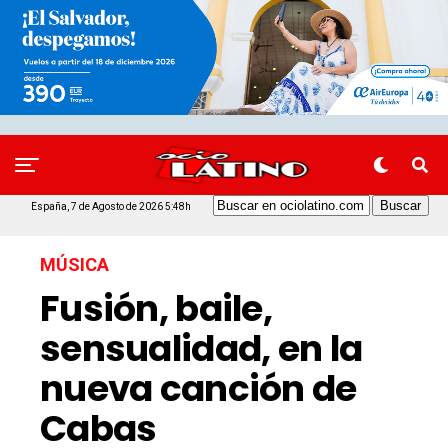
España, 7 de Agosto de 2026 5:48h
MÚSICA
Fusión, baile,
sensualidad, en la
nueva canción de
Cabas