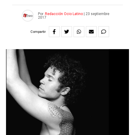
Por
Redacción Ocio Latino
|
23 septiembre
2017
Compartir