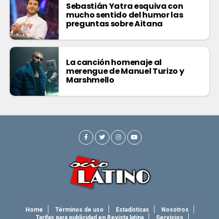
Sebastián Yatra esquiva con
mucho sentido del humor las
preguntas sobre Aitana
La canción homenaje al
merengue de Manuel Turizo y
Marshmello
Home
Términos de uso
Estadísticas
Nosotros
Tarifas para publicidad en Revista latina
Servicios