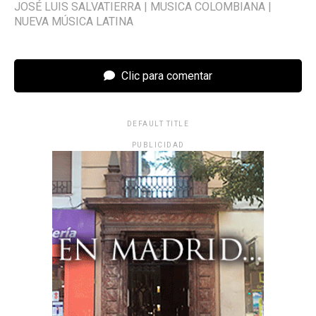
JOSÉ LUIS SALVATIERRA
|
MUSICA COLOMBIANA
|
NUEVA MÚSICA LATINA
Clic para comentar
DEFAULT TITLE
PUBLICIDAD