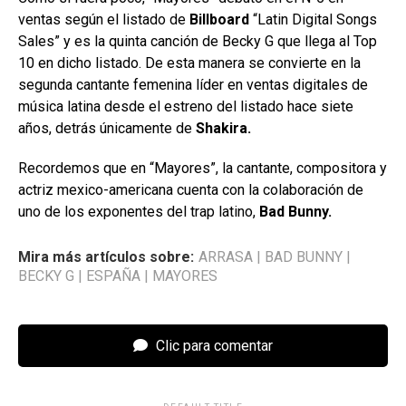
ventas según el listado de
Billboard
“Latin Digital Songs
Sales” y es la quinta canción de Becky G que llega al Top
10 en dicho listado. De esta manera se convierte en la
segunda cantante femenina líder en ventas digitales de
música latina desde el estreno del listado hace siete
años, detrás únicamente de
Shakira.
Recordemos que en “Mayores”, la cantante, compositora y
actriz mexico-americana cuenta con la colaboración de
uno de los exponentes del trap latino,
Bad Bunny.
Mira más artículos sobre:
ARRASA
|
BAD BUNNY
|
BECKY G
|
ESPAÑA
|
MAYORES
Clic para comentar