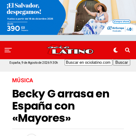
España, 9 de Agosto de 2026 9:30h
MÚSICA
Becky G arrasa en
España con
«Mayores»