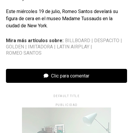
Este miércoles 19 de julio, Romeo Santos develará su
figura de cera en el museo Madame Tussauds en la
ciudad de New York.
Mira más artículos sobre:
BILLBOARD
|
DESPACITO
|
GOLDEN
|
IMITADORA
|
LATIN AIRPLAY
|
ROMEO SANTOS
Clic para comentar
DEFAULT TITLE
PUBLICIDAD