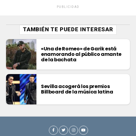
PUBLICIDAD
TAMBIÉN TE PUEDE INTERESAR
«Una de Romeo» de Garik está
enamorando al público amante
de la bachata
Sevilla acogerá los premios
Billboard de la música latina