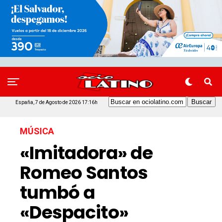
España, 7 de Agosto de 2026 17:16h
MÚSICA
«Imitadora» de
Romeo Santos
tumbó a
«Despacito»