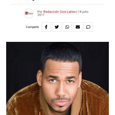
Por
Redacción Ocio Latino
|
18 julio
2017
Compartir