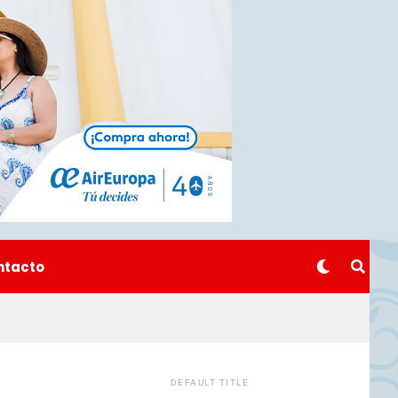
ntacto
DEFAULT TITLE