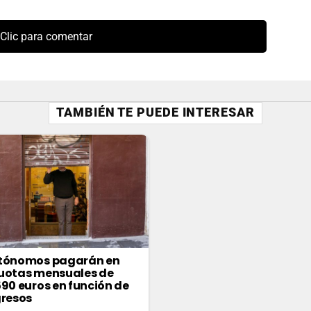
Clic para comentar
TAMBIÉN TE PUEDE INTERESAR
utónomos pagarán en
uotas mensuales de
590 euros en función de
gresos