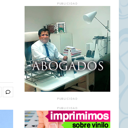
PUBLICIDAD
PUBLICIDAD
PUBLICIDAD