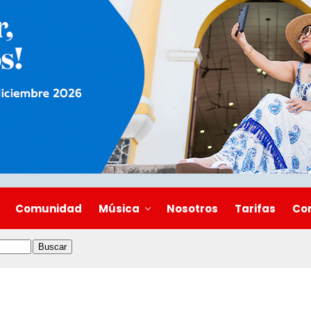
Comunidad
Música
Nosotros
Tarifas
Co