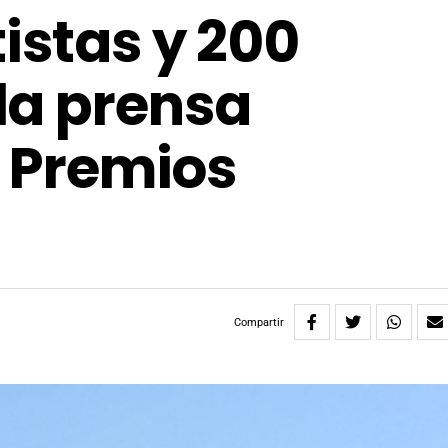
istas y 200
la prensa
s Premios
Compartir