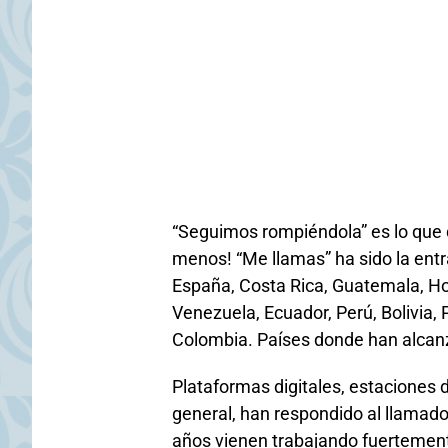
“Seguimos rompiéndola” es lo que d
menos! “Me llamas” ha sido la entr
España, Costa Rica, Guatemala, Ho
Venezuela, Ecuador, Perú, Bolivia, 
Colombia. Países donde han alcanz
Plataformas digitales, estaciones 
general, han respondido al llamad
años vienen trabajando fuertement