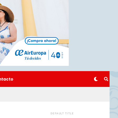
ntacto
DEFAULT TITLE