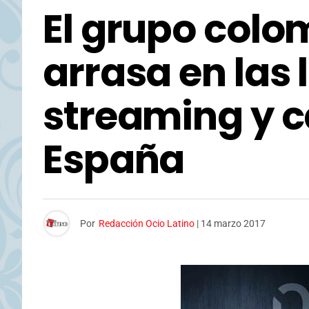
El grupo colo
arrasa en las 
streaming y 
España
Por
Redacción Ocio Latino
|
14 marzo 2017