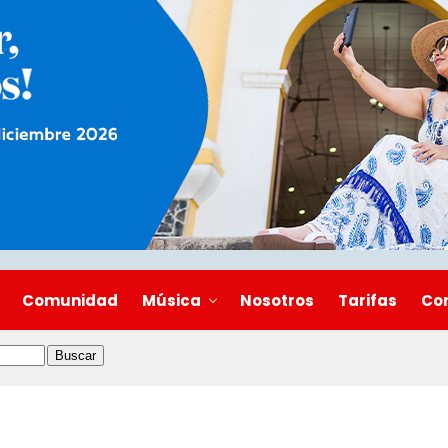
Comunidad
Música
Nosotros
Tarifas
Co