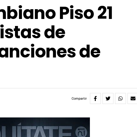
mbiano Piso 21
listas de
canciones de
Compartir