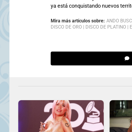
ya está conquistando nuevos territ
Mira más artículos sobre:
ANDO BUS
DISCO DE ORO
|
DISCO DE PLATINO
|