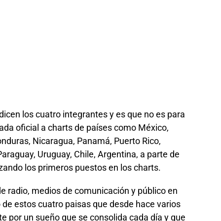
icen los cuatro integrantes y es que no es para
ada oficial a charts de países como México,
nduras, Nicaragua, Panamá, Puerto Rico,
Paraguay, Uruguay, Chile, Argentina, a parte de
ando los primeros puestos en los charts.
de radio, medios de comunicación y público en
o de estos cuatro paisas que desde hace varios
e por un sueño que se consolida cada día y que