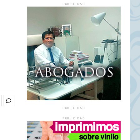
PUBLICIDAD
PUBLICIDAD
PUBLICIDAD